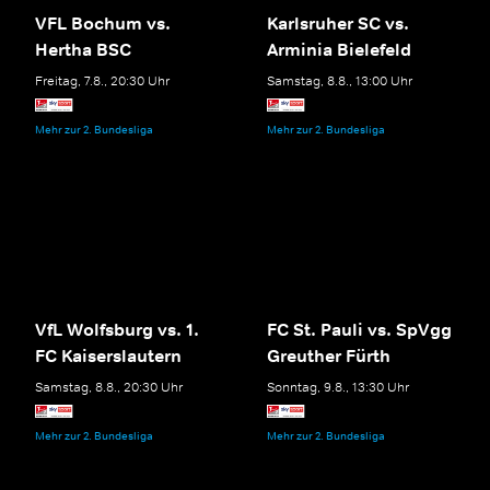
VFL Bochum vs.
Karlsruher SC vs.
Hertha BSC
Arminia Bielefeld
Freitag, 7.8., 20:30 Uhr
Samstag, 8.8., 13:00 Uhr
Mehr zur 2. Bundesliga
Mehr zur 2. Bundesliga
VfL Wolfsburg vs. 1.
FC St. Pauli vs. SpVgg
FC Kaiserslautern
Greuther Fürth
Samstag, 8.8., 20:30 Uhr
Sonntag, 9.8., 13:30 Uhr
Mehr zur 2. Bundesliga
Mehr zur 2. Bundesliga