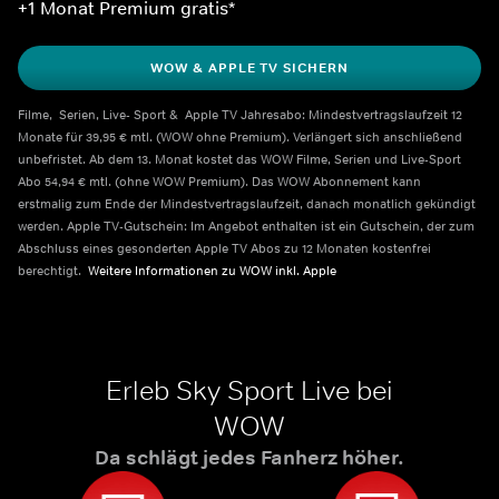
+1 Monat Premium gratis*
WOW & APPLE TV SICHERN
Filme,  Serien, Live- Sport &  Apple TV Jahresabo: Mindestvertragslaufzeit 12 
Monate für 39,95 € mtl. (WOW ohne Premium). Verlängert sich anschließend 
unbefristet. Ab dem 13. Monat kostet das WOW Filme, Serien und Live-Sport 
Abo 54,94 € mtl. (ohne WOW Premium). Das WOW Abonnement kann 
erstmalig zum Ende der Mindestvertragslaufzeit, danach monatlich gekündigt 
werden. Apple TV-Gutschein: Im Angebot enthalten ist ein Gutschein, der zum 
Abschluss eines gesonderten Apple TV Abos zu 12 Monaten kostenfrei 
berechtigt.  
Weitere Informationen zu WOW inkl. Apple    
Erleb Sky Sport Live bei
WOW
Da schlägt jedes Fanherz höher.