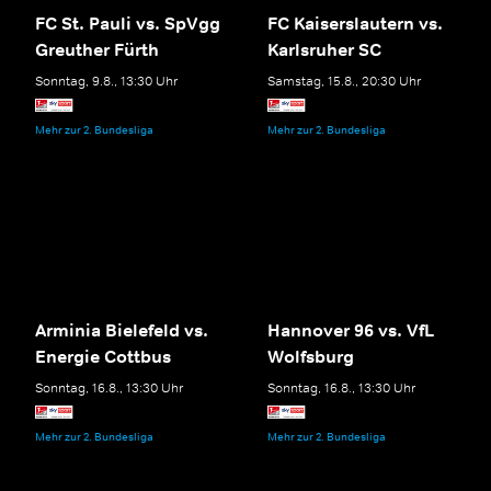
FC St. Pauli vs. SpVgg
FC Kaiserslautern vs.
Greuther Fürth
Karlsruher SC
Sonntag, 9.8., 13:30 Uhr
Samstag, 15.8., 20:30 Uhr
Mehr zur 2. Bundesliga
Mehr zur 2. Bundesliga
Arminia Bielefeld vs.
Hannover 96 vs. VfL
Energie Cottbus
Wolfsburg
Sonntag, 16.8., 13:30 Uhr
Sonntag, 16.8., 13:30 Uhr
Mehr zur 2. Bundesliga
Mehr zur 2. Bundesliga