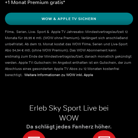
+1 Monat Premium gratis*
WOW & APPLE TV SICHERN
Filme,  Serien, Live- Sport &  Apple TV Jahresabo: Mindestvertragslaufzeit 12 
Monate für 39,95 € mtl. (WOW ohne Premium). Verlängert sich anschließend 
unbefristet. Ab dem 13. Monat kostet das WOW Filme, Serien und Live-Sport 
Abo 54,94 € mtl. (ohne WOW Premium). Das WOW Abonnement kann 
erstmalig zum Ende der Mindestvertragslaufzeit, danach monatlich gekündigt 
werden. Apple TV-Gutschein: Im Angebot enthalten ist ein Gutschein, der zum 
Abschluss eines gesonderten Apple TV Abos zu 12 Monaten kostenfrei 
berechtigt.  
Weitere Informationen zu WOW inkl. Apple    
Erleb Sky Sport Live bei
WOW
Da schlägt jedes Fanherz höher.