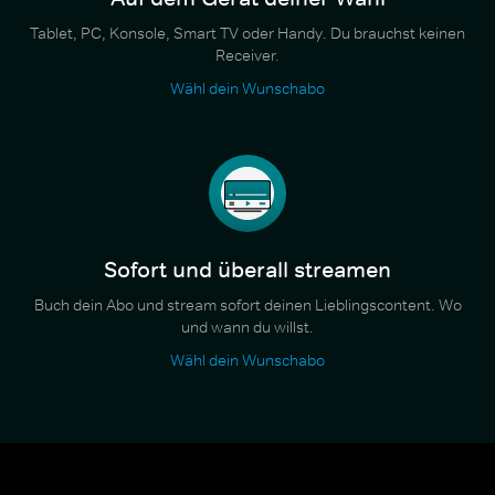
Tablet, PC, Konsole, Smart TV oder Handy. Du brauchst keinen
Receiver.
Wähl dein Wunschabo
Sofort und überall streamen
Buch dein Abo und stream sofort deinen Lieblingscontent. Wo
und wann du willst.
Wähl dein Wunschabo