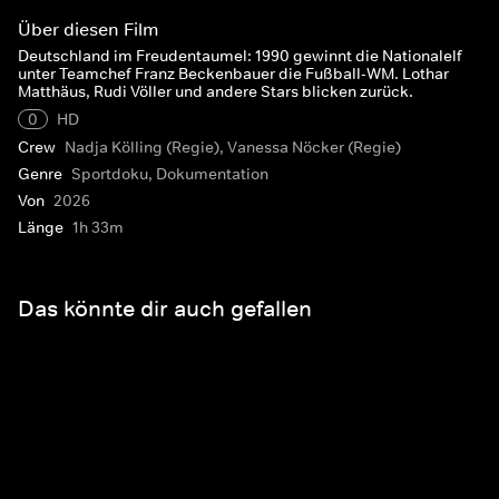
Über diesen Film
Deutschland im Freudentaumel: 1990 gewinnt die Nationalelf
unter Teamchef Franz Beckenbauer die Fußball-WM. Lothar
Matthäus, Rudi Völler und andere Stars blicken zurück.
0
HD
Crew
Nadja Kölling (Regie), Vanessa Nöcker (Regie)
Genre
Sportdoku, Dokumentation
Von
2026
Länge
1h 33m
Das könnte dir auch gefallen