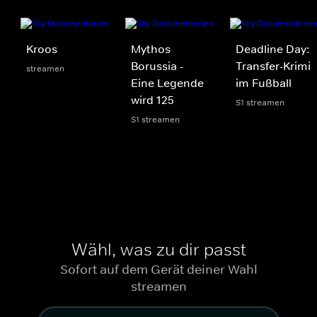
Kroos
Mythos
Deadline Day:
Borussia -
Transfer-Krimi
streamen
Eine Legende
im Fußball
wird 125
S1 streamen
S1 streamen
Wähl, was zu dir passt
Sofort auf dem Gerät deiner Wahl
streamen