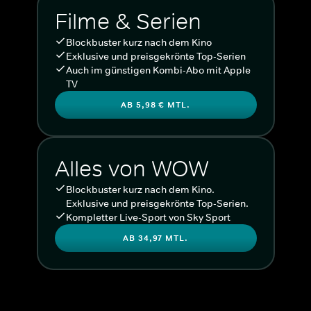
Filme & Serien
Blockbuster kurz nach dem Kino
Exklusive und preisgekrönte Top-Serien
Auch im günstigen Kombi-Abo mit Apple
TV
AB 5,98 € MTL.
Alles von WOW
Blockbuster kurz nach dem Kino.
Exklusive und preisgekrönte Top-Serien.
Kompletter Live-Sport von Sky Sport
AB 34,97 MTL.