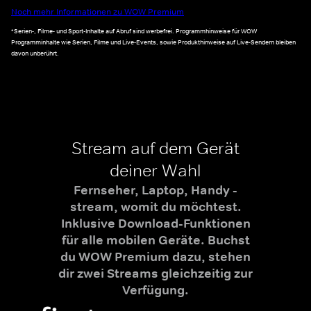
Noch mehr Informationen zu WOW Premium
*Serien-, Filme- und Sport-Inhalte auf Abruf sind werbefrei. Programmhinweise für WOW
Programminhalte wie Serien, Filme und Live-Events, sowie Produkthinweise auf Live-Sendern bleiben
davon unberührt.
Stream auf dem Gerät
deiner Wahl
Fernseher, Laptop, Handy -
stream, womit du möchtest.
Inklusive Download-Funktionen
für alle mobilen Geräte. Buchst
du WOW Premium dazu, stehen
dir zwei Streams gleichzeitig zur
Verfügung.