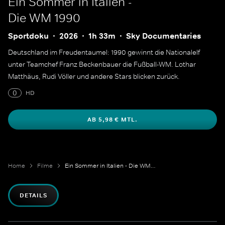
Ein Sommer in Italien -
Die WM 1990
Sportdoku
2026
1h 33m
Sky Documentaries
Deutschland im Freudentaumel: 1990 gewinnt die Nationalelf
unter Teamchef Franz Beckenbauer die Fußball-WM. Lothar
Matthäus, Rudi Völler und andere Stars blicken zurück.
0
HD
AB 5,98 € MTL.
Home
Filme
Ein Sommer in Italien - Die WM 1990
DETAILS