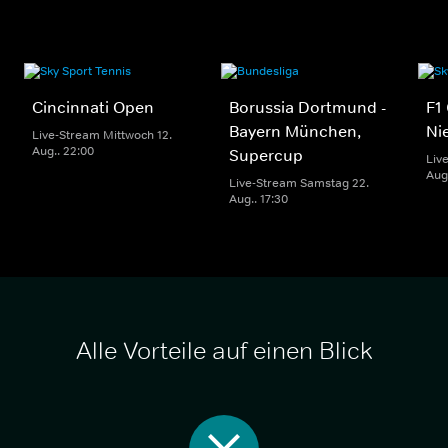
Cincinnati Open
Borussia Dortmund -
F1
Bayern München,
Ni
Live-Stream Mittwoch 12.
Aug.. 22:00
Supercup
Liv
Aug.
Live-Stream Samstag 22.
Aug.. 17:30
Alle Vorteile auf einen Blick