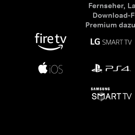
Fernseher, L
Download-Fu
Premium dazu,