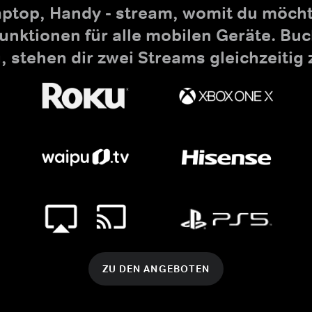
aptop, Handy - stream, womit du möchte
nktionen für alle mobilen Geräte. B
 stehen dir zwei Streams gleichzeitig 
ZU DEN ANGEBOTEN