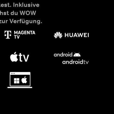
st. Inklusive
uchst du WOW
zur Verfügung.