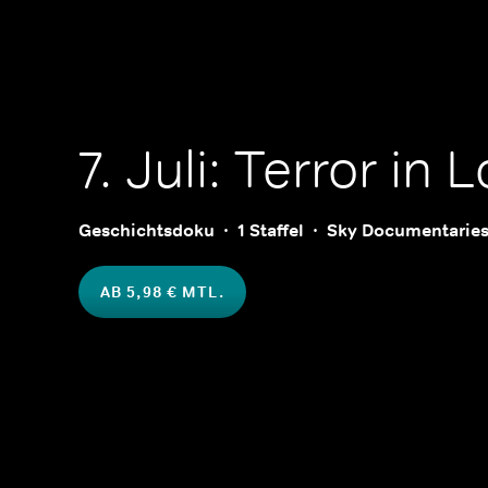
7. Juli: Terror in
Geschichtsdoku
1 Staffel
Sky Documentarie
AB 5,98 € MTL.