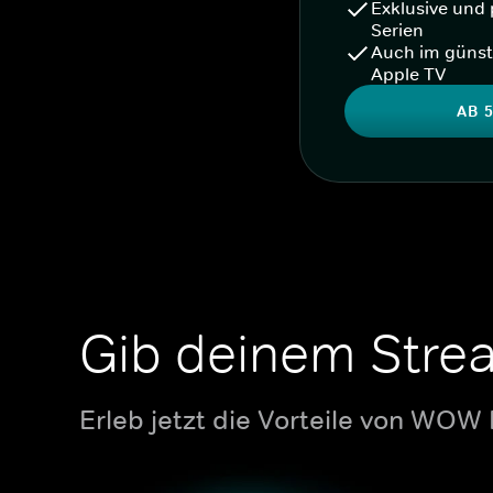
Exklusive und 
Serien
Auch im günst
Apple TV
AB 5
Gib deinem Stre
Erleb jetzt die Vorteile von WOW