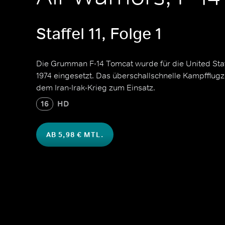
Staffel 11, Folge 1
Die Grumman F-14 Tomcat wurde für die United Sta
1974 eingesetzt. Das überschallschnelle Kampfflug
dem Iran-Irak-Krieg zum Einsatz.
16
HD
AB 5,98 € MTL.