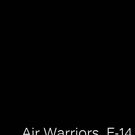
Air Warriors, F-1