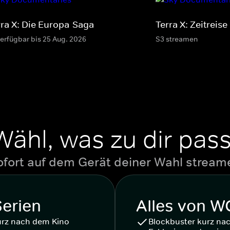
rra X: Die Europa-Saga
Terra X: Zeitreise
verfügbar bis 25 Aug. 2026
S3 streamen
Wähl, was zu dir pass
ofort auf dem Gerät deiner Wahl stream
Serien
Alles von 
urz nach dem Kino
Blockbuster kurz na