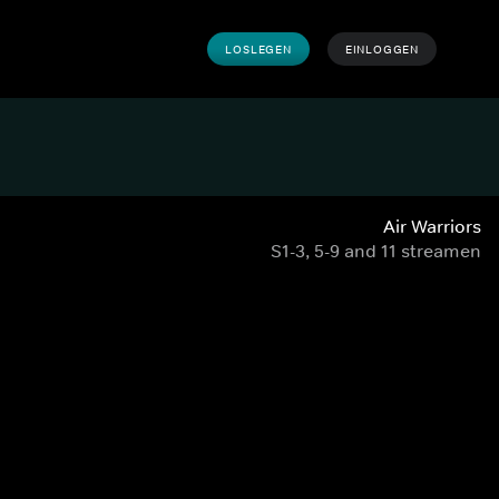
LOSLEGEN
EINLOGGEN
Air Warriors
S1-3, 5-9 and 11 streamen