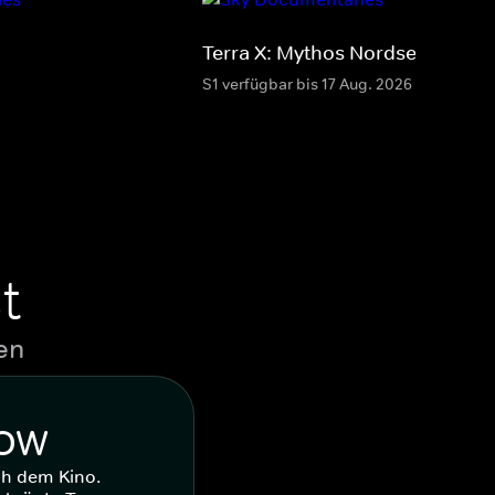
Terra X: Mythos Nordsee
S1 verfügbar bis 17 Aug. 2026
t
en
WOW
ch dem Kino.