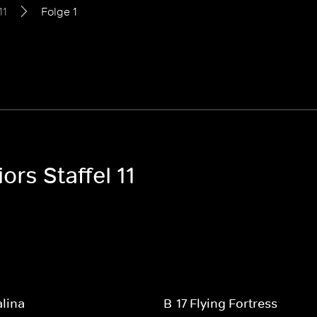
11
Folge 1
ors Staffel 11
lina
B-17 Flying Fortress