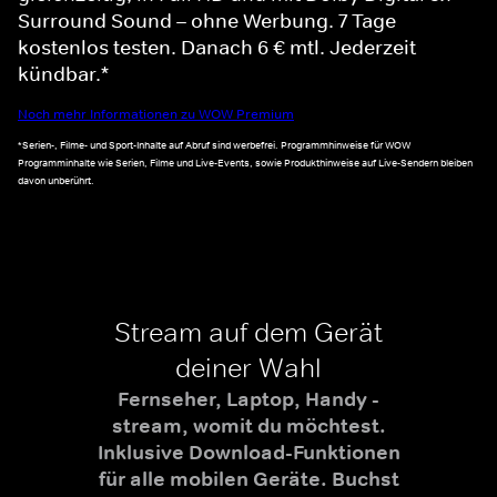
Surround Sound – ohne Werbung. 7 Tage
kostenlos testen. Danach 6 € mtl. Jederzeit
kündbar.*
Noch mehr Informationen zu WOW Premium
*Serien-, Filme- und Sport-Inhalte auf Abruf sind werbefrei. Programmhinweise für WOW
Programminhalte wie Serien, Filme und Live-Events, sowie Produkthinweise auf Live-Sendern bleiben
davon unberührt.
Stream auf dem Gerät
deiner Wahl
Fernseher, Laptop, Handy -
stream, womit du möchtest.
Inklusive Download-Funktionen
für alle mobilen Geräte. Buchst