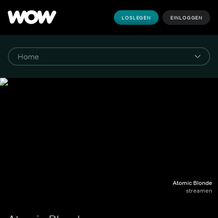
LOSLEGEN
EINLOGGEN
Atomic Blonde
streamen