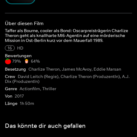
Über diesen Film
Taffer als Bourne, cooler als Bond: Oscarpreisträgerin Charlize
Theron geht als knallharte MI6-Agentin auf eine mörderische
Mission in Ost-Berlin kurz vor dem Mauerfall 1989.
16
HD
Bewertungen
79%
64%
Besetzung
Charlize Theron, James McAvoy, Eddie Marsan
Crew
David Leitch (Regie), Charlize Theron (ProduzentIn), A.J.
Dix (ProduzentIn)
Genre
Actionfilm, Thriller
Von
2017
Länge
1h 50m
Das könnte dir auch gefallen