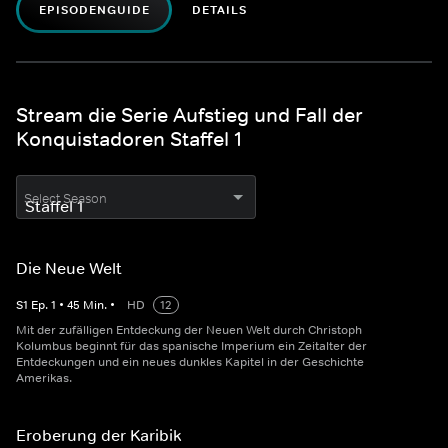
EPISODENGUIDE
DETAILS
Stream die Serie Aufstieg und Fall der
Konquistadoren Staffel 1
Select Season
Die Neue Welt
S
1
Ep.
1
•
45
Min.
•
HD
12
Mit der zufälligen Entdeckung der Neuen Welt durch Christoph
Kolumbus beginnt für das spanische Imperium ein Zeitalter der
Entdeckungen und ein neues dunkles Kapitel in der Geschichte
Amerikas.
Eroberung der Karibik