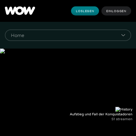
LOSLEGEN
EINLOGGEN
Aufstieg und Fall der Konquistadoren
S1 streamen