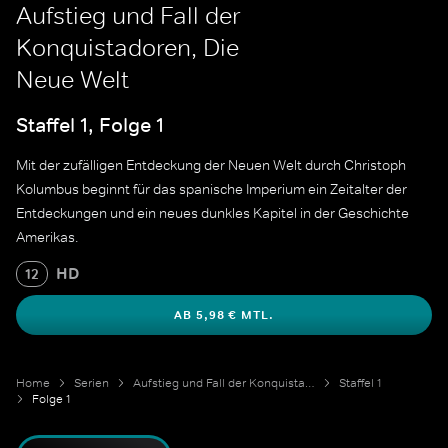
Aufstieg und Fall der
Konquistadoren, Die
Neue Welt
Staffel 1, Folge 1
Mit der zufälligen Entdeckung der Neuen Welt durch Christoph
Kolumbus beginnt für das spanische Imperium ein Zeitalter der
Entdeckungen und ein neues dunkles Kapitel in der Geschichte
Amerikas.
HD
12
AB 5,98 € MTL.
Home
Serien
Aufstieg und Fall der Konquistadoren
Staffel 1
Folge 1