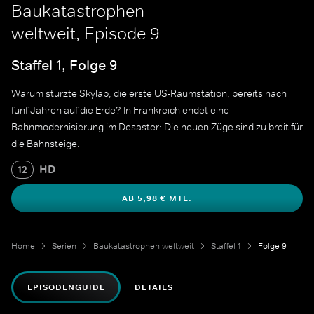
Baukatastrophen
weltweit, Episode 9
Staffel 1, Folge 9
Warum stürzte Skylab, die erste US-Raumstation, bereits nach
fünf Jahren auf die Erde? In Frankreich endet eine
Bahnmodernisierung im Desaster: Die neuen Züge sind zu breit für
die Bahnsteige.
HD
12
AB 5,98 € MTL.
Home
Serien
Baukatastrophen weltweit
Staffel 1
Folge 9
EPISODENGUIDE
DETAILS