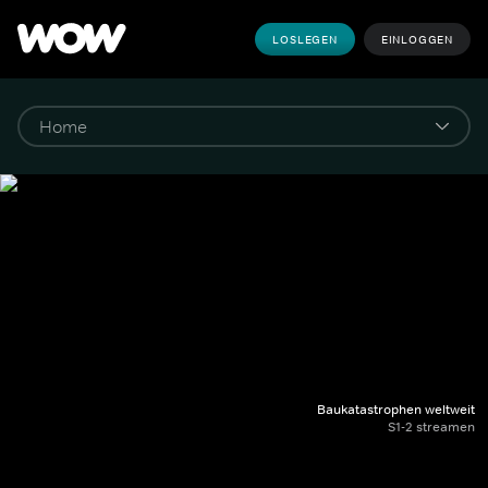
LOSLEGEN
EINLOGGEN
Baukatastrophen weltweit
S1-2 streamen