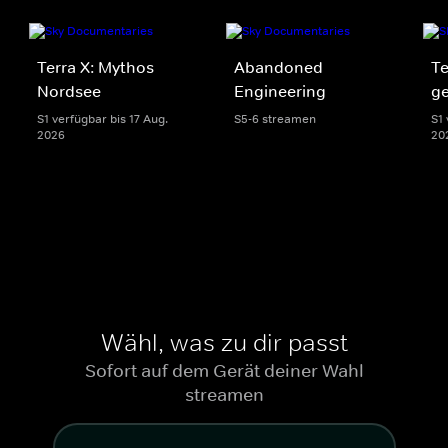
Terra X: Mythos
Abandoned
Te
Nordsee
Engineering
g
S1 verfügbar bis 17 Aug.
S5-6 streamen
S1 
2026
20
Wähl, was zu dir passt
Sofort auf dem Gerät deiner Wahl
streamen