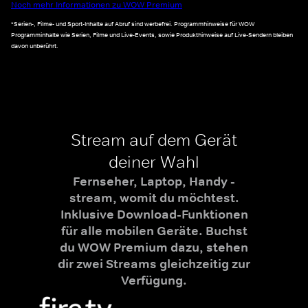
Noch mehr Informationen zu WOW Premium
*Serien-, Filme- und Sport-Inhalte auf Abruf sind werbefrei. Programmhinweise für WOW
Programminhalte wie Serien, Filme und Live-Events, sowie Produkthinweise auf Live-Sendern bleiben
davon unberührt.
Stream auf dem Gerät
deiner Wahl
Fernseher, Laptop, Handy -
stream, womit du möchtest.
Inklusive Download-Funktionen
für alle mobilen Geräte. Buchst
du WOW Premium dazu, stehen
dir zwei Streams gleichzeitig zur
Verfügung.