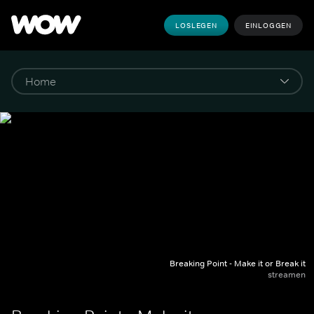
LOSLEGEN
EINLOGGEN
Breaking Point - Make it or Break it
streamen