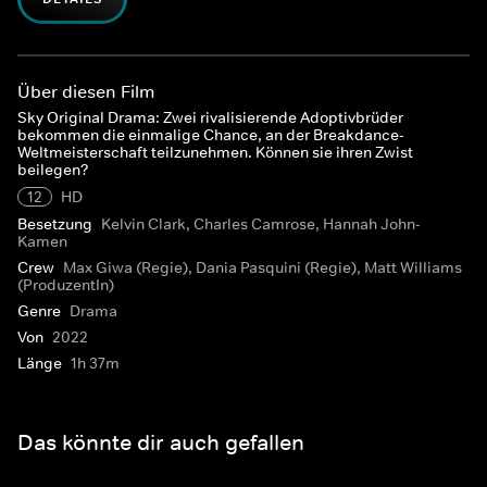
Über diesen Film
Sky Original Drama: Zwei rivalisierende Adoptivbrüder
bekommen die einmalige Chance, an der Breakdance-
Weltmeisterschaft teilzunehmen. Können sie ihren Zwist
beilegen?
12
HD
Besetzung
Kelvin Clark, Charles Camrose, Hannah John-
Kamen
Crew
Max Giwa (Regie), Dania Pasquini (Regie), Matt Williams
(ProduzentIn)
Genre
Drama
Von
2022
Länge
1h 37m
Das könnte dir auch gefallen