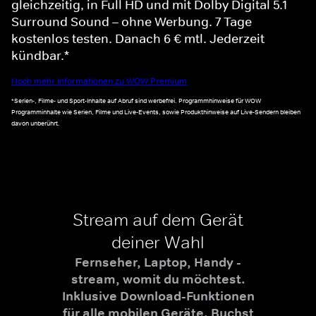
gleichzeitig, in Full HD und mit Dolby Digital 5.1
Surround Sound – ohne Werbung. 7 Tage
kostenlos testen. Danach 6 € mtl. Jederzeit
kündbar.*
Noch mehr Informationen zu WOW Premium
*Serien-, Filme- und Sport-Inhalte auf Abruf sind werbefrei. Programmhinweise für WOW
Programminhalte wie Serien, Filme und Live-Events, sowie Produkthinweise auf Live-Sendern bleiben
davon unberührt.
Stream auf dem Gerät
deiner Wahl
Fernseher, Laptop, Handy -
stream, womit du möchtest.
Inklusive Download-Funktionen
für alle mobilen Geräte. Buchst