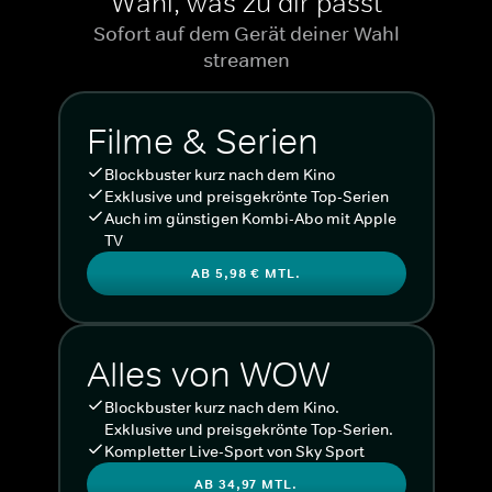
Wähl, was zu dir passt
Sofort auf dem Gerät deiner Wahl
streamen
Filme & Serien
Blockbuster kurz nach dem Kino
Exklusive und preisgekrönte Top-Serien
Auch im günstigen Kombi-Abo mit Apple
TV
AB 5,98 € MTL.
Alles von WOW
Blockbuster kurz nach dem Kino.
Exklusive und preisgekrönte Top-Serien.
Kompletter Live-Sport von Sky Sport
AB 34,97 MTL.