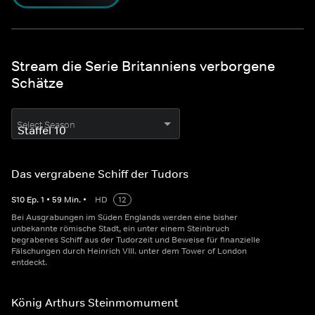
Stream die Serie Britanniens verborgene
Schätze
Select Season
Das vergrabene Schiff der Tudors
S
10
Ep.
1
•
59
Min.
•
HD
12
Bei Ausgrabungen im Süden Englands werden eine bisher
unbekannte römische Stadt, ein unter einem Steinbruch
begrabenes Schiff aus der Tudorzeit und Beweise für finanzielle
Fälschungen durch Heinrich VIII. unter dem Tower of London
entdeckt.
König Arthurs Steinmomument