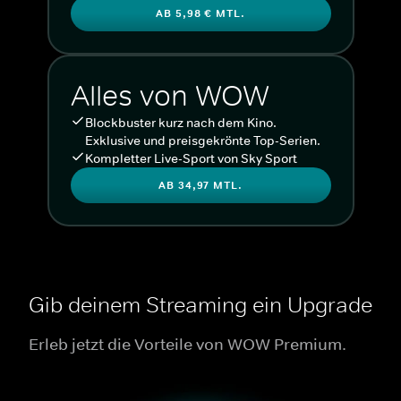
AB 5,98 € MTL.
Alles von WOW
Blockbuster kurz nach dem Kino.
Exklusive und preisgekrönte Top-Serien.
Kompletter Live-Sport von Sky Sport
AB 34,97 MTL.
Gib deinem Streaming ein Upgrade
Erleb jetzt die Vorteile von WOW Premium.