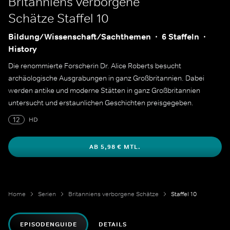
Britanniens verborgene
Schätze
Staffel 10
Bildung/Wissenschaft/Sachthemen
6 Staffeln
History
Die renommierte Forscherin Dr. Alice Roberts besucht
archäologische Ausgrabungen in ganz Großbritannien. Dabei
werden antike und moderne Stätten in ganz Großbritannien
untersucht und erstaunlichen Geschichten preisgegeben.
12
HD
AB 5,98 € MTL.
Home
Serien
Britanniens verborgene Schätze
Staffel 10
EPISODENGUIDE
DETAILS