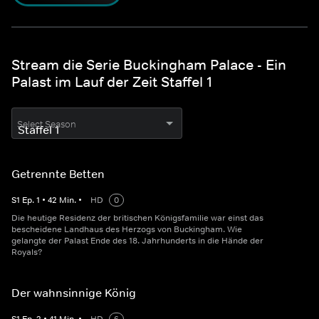
Stream die Serie Buckingham Palace - Ein
Palast im Lauf der Zeit Staffel 1
Select Season
Getrennte Betten
S
1
Ep.
1
•
42
Min.
•
HD
0
Die heutige Residenz der britischen Königsfamilie war einst das
bescheidene Landhaus des Herzogs von Buckingham. Wie
gelangte der Palast Ende des 18. Jahrhunderts in die Hände der
Royals?
Der wahnsinnige König