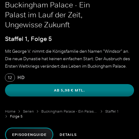
Buckingham Palace - Ein
Palast im Lauf der Zeit,
Ungewisse Zukunft
Staffel 1, Folge 5
Mit George V. nimmt die Königsfamilie den Namen "Windsor" an.
Die neue Dynastie hat keinen einfachen Start: Der Ausbruch des
Ersten Weltkriegs verändert das Leben im Buckingham Palace.
HD
12
AB 5,98 € MTL.
Home
Serien
Buckingham Palace - Ein Palast im Lauf der Zeit
Staffel 1
Folge 5
EPISODENGUIDE
DETAILS