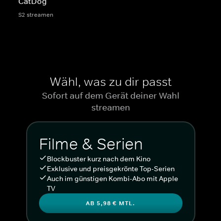
CatDog
S2 streamen
Wähl, was zu dir passt
Sofort auf dem Gerät deiner Wahl
streamen
Filme & Serien
Blockbuster kurz nach dem Kino
Exklusive und preisgekrönte Top-Serien
Auch im günstigen Kombi-Abo mit Apple
TV
AB 5,98 € MTL.