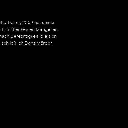
charbeiter, 2002 auf seiner
e Ermittler keinen Mangel an
nach Gerechtigkeit, die sich
i schließlich Dans Mörder