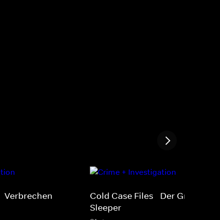
 - Verbrechen
Cold Case Files - Der Grim
Sleeper