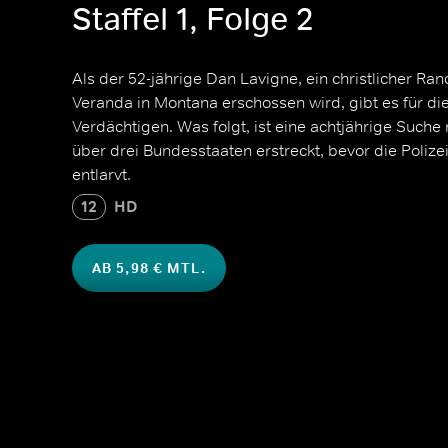
Staffel 1, Folge 2
Als der 52-jährige Dan Lavigne, ein christlicher Ran
Veranda in Montana erschossen wird, gibt es für di
Verdächtigen. Was folgt, ist eine achtjährige Suche 
über drei Bundesstaaten erstreckt, bevor die Polize
entlarvt.
12
HD
AB 5,98 € MTL.