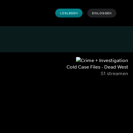
LOSLEGEN
EINLOGGEN
Cold Case Files - Dead West
S1 streamen