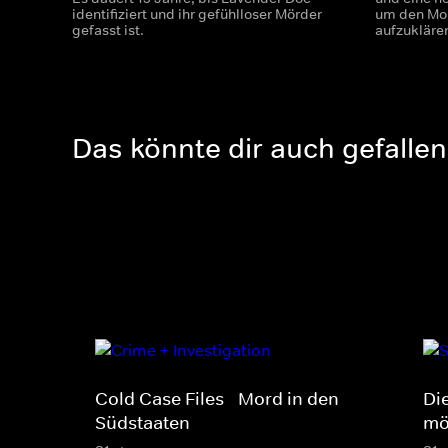
identifiziert und ihr gefühlloser Mörder
um den Mor
gefasst ist.
aufzukläre
Das könnte dir auch gefallen
Cold Case Files - Mord in den
Di
Südstaaten
mö