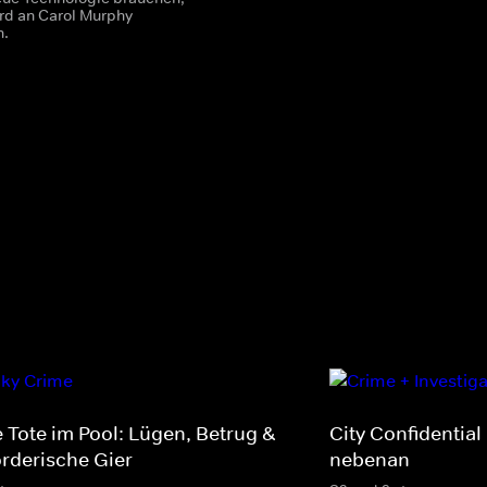
d an Carol Murphy
n.
e Tote im Pool: Lügen, Betrug &
City Confidential
rderische Gier
nebenan