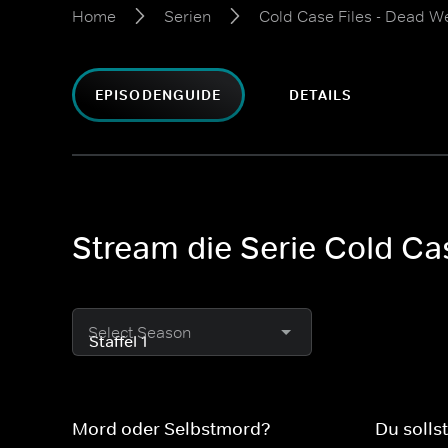
Home
Serien
Cold Case Files - Dead W
EPISODENGUIDE
DETAILS
Stream die Serie Cold Cas
Select Season
Mord oder Selbstmord?
Du sollst