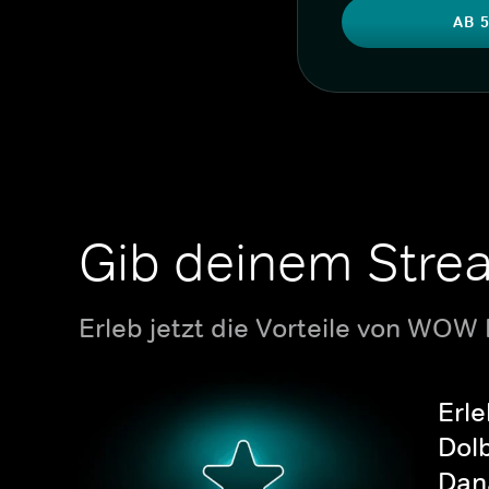
AB 5
Gib deinem Stre
Erleb jetzt die Vorteile von WOW
Erle
Dolb
Dana