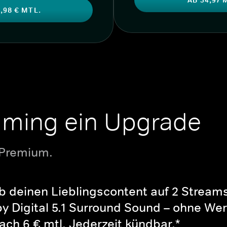
,98 € MTL.
aming ein Upgrade
 Premium.
b deinen Lieblingscontent auf 2 Streams 
y Digital 5.1 Surround Sound – ohne Wer
ch 6 € mtl. Jederzeit kündbar.*