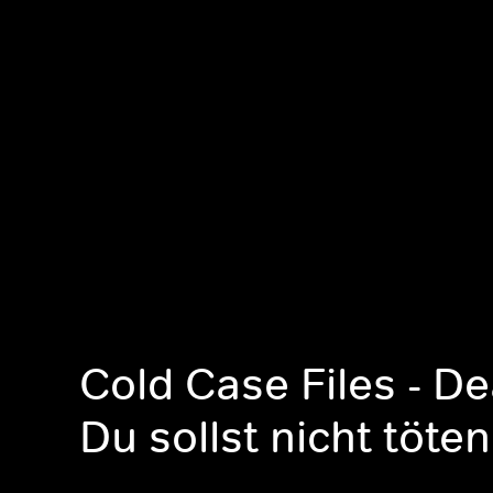
Cold Case Files - D
Du sollst nicht töten