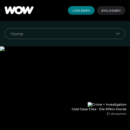
LOSLEGEN
EINLOGGEN
Cold Case Files - Die Rifkin-Morde
S1 streamen