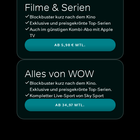
Filme & Serien
Blockbuster kurz nach dem Kino
Exklusive und preisgekrönte Top-Serien
Auch im günstigen Kombi-Abo mit Apple
TV
AB 5,98 € MTL.
Alles von WOW
Blockbuster kurz nach dem Kino.
Exklusive und preisgekrönte Top-Serien.
Kompletter Live-Sport von Sky Sport
AB 34,97 MTL.