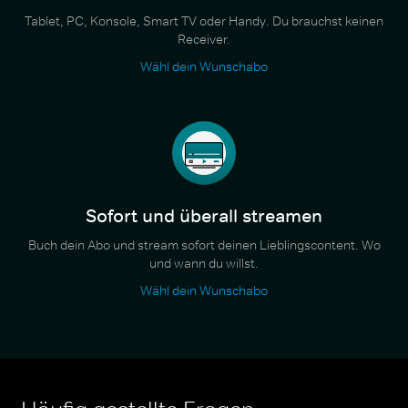
Tablet, PC, Konsole, Smart TV oder Handy. Du brauchst keinen
Receiver.
Wähl dein Wunschabo
Sofort und überall streamen
Buch dein Abo und stream sofort deinen Lieblingscontent. Wo
und wann du willst.
Wähl dein Wunschabo