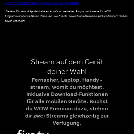
Noch mehr Informationen zu WOW Premium
*Serien-, Filme- und Sport-Inhalte auf Abruf sind werbefrei. Programmhinweise für WOW
Programminhalte wie Serien, Filme und Live-Events, sowie Produkthinweise auf Live-Sendern bleiben
davon unberührt.
Stream auf dem Gerät
deiner Wahl
Fernseher, Laptop, Handy -
stream, womit du möchtest.
Inklusive Download-Funktionen
für alle mobilen Geräte. Buchst
du WOW Premium dazu, stehen
dir zwei Streams gleichzeitig zur
Verfügung.