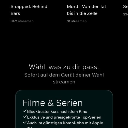
Snapped: Behind
Mord - Von der Tat
Se
Bars
bis in die Zelle
S3
S1-2 streamen
S1 streamen
Wähl, was zu dir passt
Sofort auf dem Gerät deiner Wahl
streamen
Filme & Serien
Blockbuster kurz nach dem Kino
Exklusive und preisgekrönte Top-Serien
Auch im günstigen Kombi-Abo mit Apple