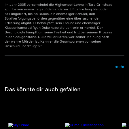
Im Jahr 2005 verschwindet die Highschool-Lehrerin Tara Grinstead
spurlos von einem Tag auf den anderen. Elf Jahre lang bleibt der
Fall ungeklärt, bis Bo Dukes, ein ehemaliger Schüler, den
Strafverfolgungsbehörden gegenüber eine überraschende
Erklärung abgibt. Er behauptet, sein Freund und ehemaliger
Klassenkamerad Ryan Duke habe die Lehrerin ermordet. Der
Beschuldigte kämpft um seine Freiheit und tritt bei seinem Prozess
in den Zeugenstand. Duke will erklären, wer seiner Meinung nach
der wahre Mörder ist. Kann er die Geschworenen von seiner
Unschuld überzeugen?
mehr
Das könnte dir auch gefallen