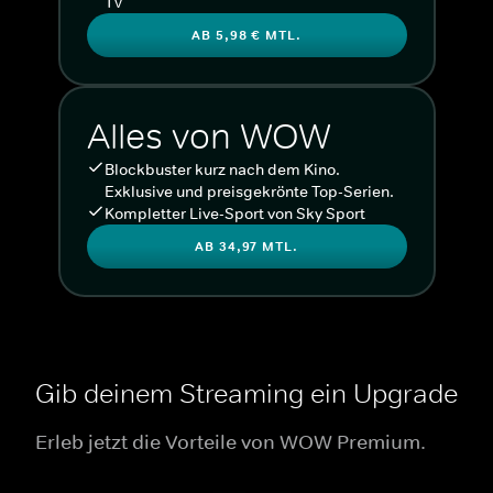
TV
AB 5,98 € MTL.
Alles von WOW
Blockbuster kurz nach dem Kino.
Exklusive und preisgekrönte Top-Serien.
Kompletter Live-Sport von Sky Sport
AB 34,97 MTL.
Gib deinem Streaming ein Upgrade
Erleb jetzt die Vorteile von WOW Premium.