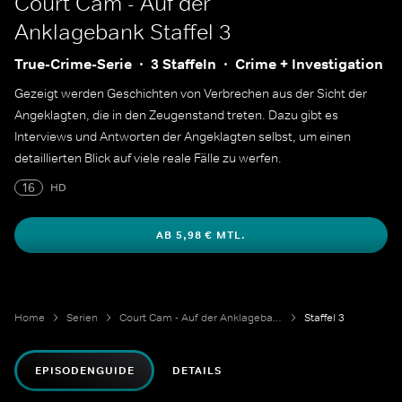
Court Cam - Auf der
Anklagebank
Staffel 3
True-Crime-Serie
3 Staffeln
Crime + Investigation
Gezeigt werden Geschichten von Verbrechen aus der Sicht der
Angeklagten, die in den Zeugenstand treten. Dazu gibt es
Interviews und Antworten der Angeklagten selbst, um einen
detaillierten Blick auf viele reale Fälle zu werfen.
16
HD
AB 5,98 € MTL.
Home
Serien
Court Cam - Auf der Anklagebank
Staffel 3
EPISODENGUIDE
DETAILS