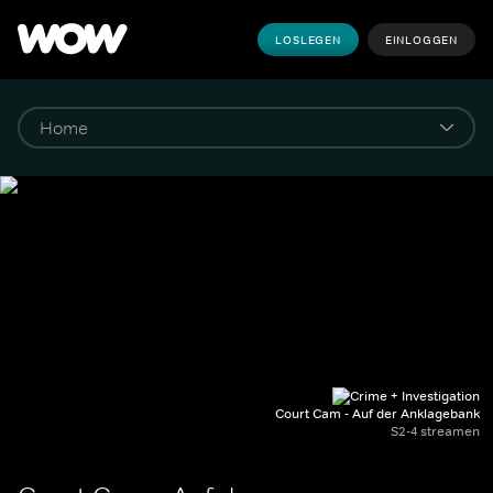
LOSLEGEN
EINLOGGEN
Court Cam - Auf der Anklagebank
S2-4 streamen