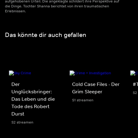
aufgehobenen Urteil. Die angeklagte schildert ihre Perspektive auf
die Dinge. Tochter Shanna berichtet von ihren traumatischen
Erlebnissen.
Das könnte dir auch gefallen
Der
Cold Case Files - Der
#
Unglücksbringer:
Grim Sleeper
S2
Das Leben und die
S1 streamen
Tode des Robert
Durst
S2 streamen