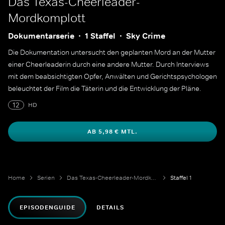
Das Texas-Cheerleader-
Mordkomplott
Dokumentarserie
1 Staffel
Sky Crime
Die Dokumentation untersucht den geplanten Mord an der Mutter
einer Cheerleaderin durch eine andere Mutter. Durch Interviews
mit dem beabsichtigten Opfer, Anwälten und Gerichtspsychologen
beleuchtet der Film die Täterin und die Entwicklung der Pläne.
12
HD
AB 5,98 € MTL.
Home
Serien
Das Texas-Cheerleader-Mordkomplott
Staffel 1
EPISODENGUIDE
DETAILS