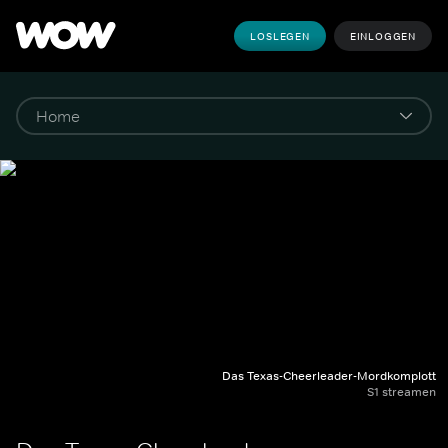
LOSLEGEN
EINLOGGEN
Das Texas-Cheerleader-Mordkomplott
S1 streamen