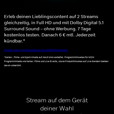
Erleb deinen Lieblingscontent auf 2 Streams
gleichzeitig, in Full HD und mit Dolby Digital 5.1
Surround Sound – ohne Werbung. 7 Tage
kostenlos testen. Danach 6 € mtl. Jederzeit
kündbar.*
Noch mehr Informationen zu WOW Premium
*Serien-, Filme- und Sport-Inhalte auf Abruf sind werbefrei. Programmhinweise für WOW
Programminhalte wie Serien, Filme und Live-Events, sowie Produkthinweise auf Live-Sendern bleiben
davon unberührt.
Stream auf dem Gerät
deiner Wahl