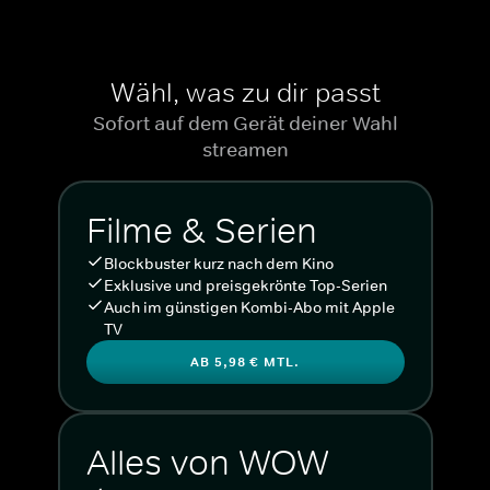
Wähl, was zu dir passt
Sofort auf dem Gerät deiner Wahl
streamen
Filme & Serien
Blockbuster kurz nach dem Kino
Exklusive und preisgekrönte Top-Serien
Auch im günstigen Kombi-Abo mit Apple
TV
AB 5,98 € MTL.
Alles von WOW