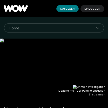
LOSLEGEN
EINLOGGEN
Dead to me - Der Familie entrissen
S1 streamen