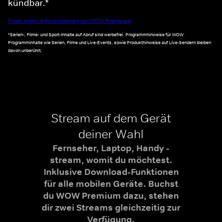
kündbar.*
Noch mehr Informationen zu WOW Premium
*Serien-, Filme- und Sport-Inhalte auf Abruf sind werbefrei. Programmhinweise für WOW
Programminhalte wie Serien, Filme und Live-Events, sowie Produkthinweise auf Live-Sendern bleiben
davon unberührt.
Stream auf dem Gerät
deiner Wahl
Fernseher, Laptop, Handy -
stream, womit du möchtest.
Inklusive Download-Funktionen
für alle mobilen Geräte. Buchst
du WOW Premium dazu, stehen
dir zwei Streams gleichzeitig zur
Verfügung.