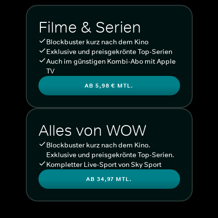
Filme & Serien
Blockbuster kurz nach dem Kino
Exklusive und preisgekrönte Top-Serien
Auch im günstigen Kombi-Abo mit Apple
TV
AB 5,98 € MTL.
Alles von WOW
Blockbuster kurz nach dem Kino.
Exklusive und preisgekrönte Top-Serien.
Kompletter Live-Sport von Sky Sport
AB 34,97 MTL.