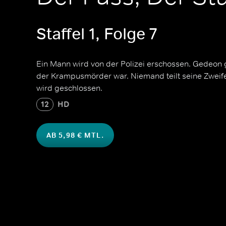
Staffel 1, Folge 7
Ein Mann wird von der Polizei erschossen. Gedeon gl
der Krampusmörder war. Niemand teilt seine Zweifel,
wird geschlossen.
12
HD
AB 5,98 € MTL.