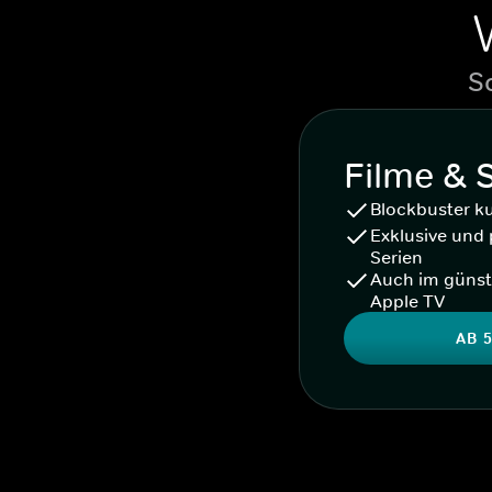
S
Filme & 
Blockbuster k
Exklusive und 
Serien
Auch im günst
Apple TV
AB 5