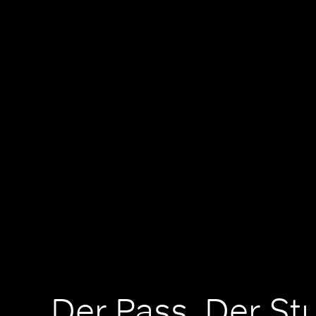
Der Pass, Der St