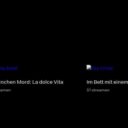
nchen Mord: La dolce Vita
Im Bett mit einem
eamen
S1 streamen