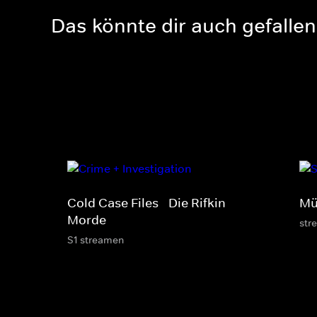
Das könnte dir auch gefallen
Cold Case Files - Die Rifkin-
Mü
Morde
str
S1 streamen