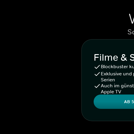
S
Filme & 
Blockbuster k
Exklusive und 
Serien
Auch im günst
Apple TV
AB 5