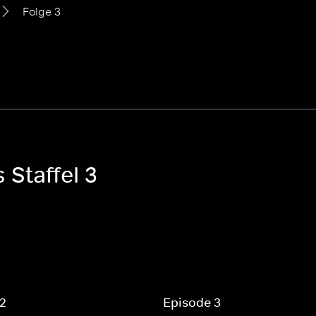
Folge 3
 Staffel 3
 2
Episode 3