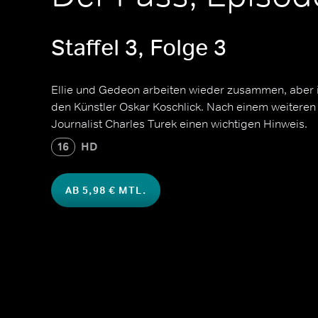
Staffel 3, Folge 3
Ellie und Gedeon arbeiten wieder zusammen, aber
den Künstler Oskar Koschlick. Nach einem weiteren 
Journalist Charles Turek einen wichtigen Hinweis.
16
HD
AB 5,98 € MTL.