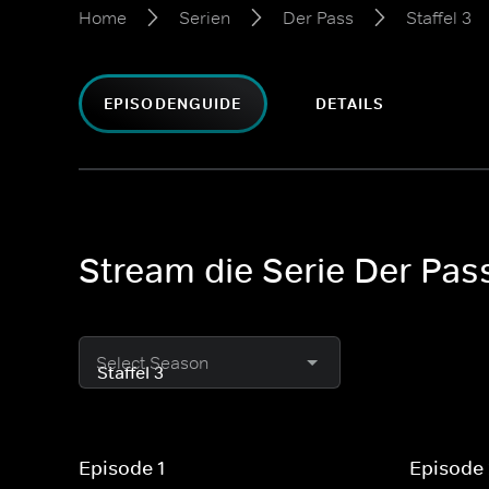
Home
Serien
Der Pass
Staffel 3
EPISODENGUIDE
DETAILS
Stream die Serie Der Pass
Select Season
Episode 1
Episode