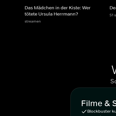
Das Mädchen in der Kiste: Wer
De
tötete Ursula Herrmann?
S1 
streamen
S
Filme & 
Blockbuster k