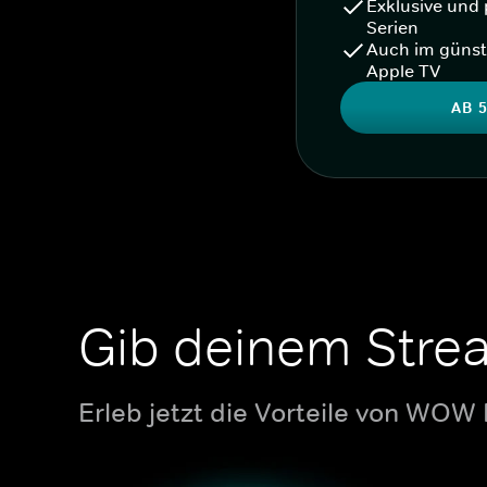
Exklusive und 
Serien
Auch im günst
Apple TV
AB 5
Gib deinem Stre
Erleb jetzt die Vorteile von WOW