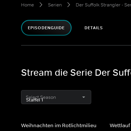
Home
Serien
Der Suffolk Strangler - Se
EPISODENGUIDE
DETAILS
Stream die Serie Der Suff
Select Season
Weihnachten im Rotlichtmilieu
Wettlauf 