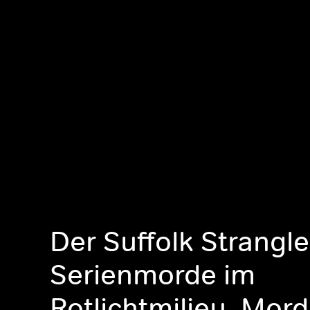
Der Suffolk Strangle
Serienmorde im
Rotlichtmilieu, Mord