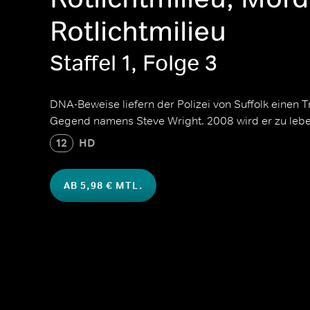
Rotlichtmilieu
Staffel 1, Folge 3
DNA-Beweise liefern der Polizei von Suffolk einen Tr
Gegend namens Steve Wright. 2008 wird er zu leben
12
HD
AB 5,98 € MTL.