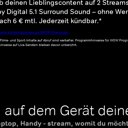
b deinen Lieblingscontent auf 2 Streams 
y Digital 5.1 Surround Sound – ohne Wer
ch 6 € mtl. Jederzeit kündbar.*
ehr Informationen zu WOW Premium
, Filme- und Sport-Inhalte auf Abruf sind werbefrei. Programmhinweise für WOW Progr
inweise auf Live-Sendern bleiben davon unberührt.
 auf dem Gerät dein
aptop, Handy - stream, womit du möchte