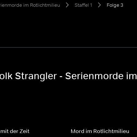
rienmorde im Rotlichtmilieu
Staffel 1
Folge 3
olk Strangler - Serienmorde im 
mit der Zeit
Mord im Rotlichtmilieu