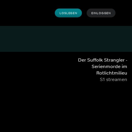
LOSLEGEN
EINLOGGEN
Der Suffolk Strangler -
Serienmorde im
Rotlichtmilieu
S1 streamen