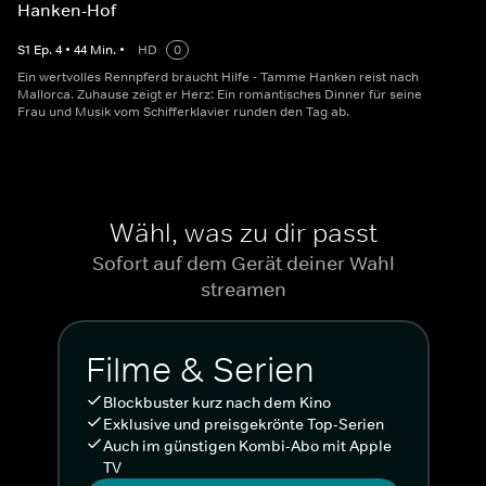
Hanken-Hof
S
1
Ep.
4
•
44
Min.
•
HD
0
Ein wertvolles Rennpferd braucht Hilfe - Tamme Hanken reist nach
Mallorca. Zuhause zeigt er Herz: Ein romantisches Dinner für seine
Frau und Musik vom Schifferklavier runden den Tag ab.
Wähl, was zu dir passt
Sofort auf dem Gerät deiner Wahl
streamen
Filme & Serien
Blockbuster kurz nach dem Kino
Exklusive und preisgekrönte Top-Serien
Auch im günstigen Kombi-Abo mit Apple
TV