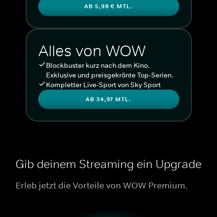
AB 5,98 € MTL.
Alles von WOW
Blockbuster kurz nach dem Kino.
Exklusive und preisgekrönte Top-Serien.
Kompletter Live-Sport von Sky Sport
AB 34,97 MTL.
Gib deinem Streaming ein Upgrade
Erleb jetzt die Vorteile von WOW Premium.