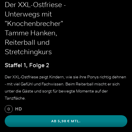
Der XXL-Ostfriese -
Unterwegs mit
"Knochenbrecher"
Tamme Hanken,
Reiterball und
Stretchingkurs
Staffel 1, Folge 2
Der XXL-Ostfriese zeigt Kindern, wie sie ihre Ponys richtig dehnen
- mit viel Gefühl und Fachwissen. Beim Reiterball mischt er sich
unter die Gäste und sorgt für bewegte Momente auf der
Tanzfläche.
HD
0
AB 5,98 € MTL.