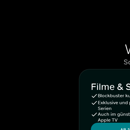
S
Filme & 
Blockbuster k
Exklusive und 
Serien
Auch im günst
Apple TV
AB 5