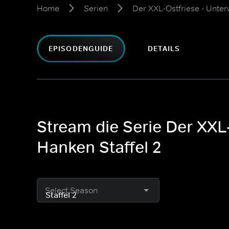
Home
Serien
Der XXL-Ostfriese - Unt
EPISODENGUIDE
DETAILS
Stream die Serie Der XX
Hanken Staffel 2
Select Season