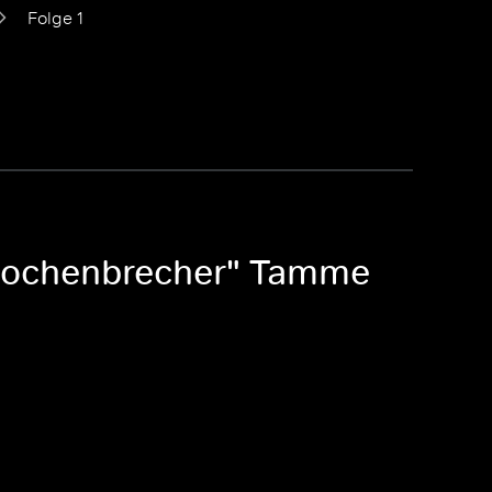
Folge 1
"Knochenbrecher" Tamme