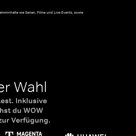
amminhalte wie Serien, Filme und Live-Events, sowie
er Wahl
st. Inklusive
uchst du WOW
zur Verfügung.