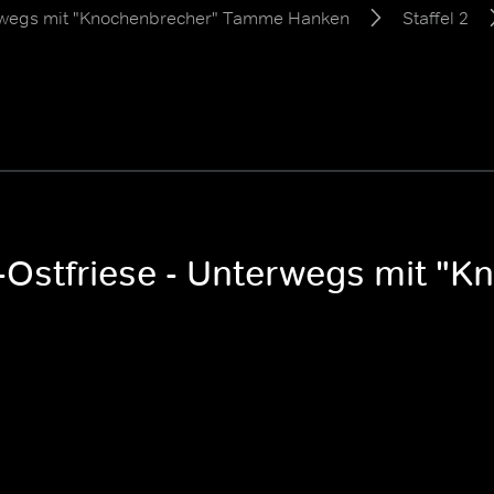
erwegs mit "Knochenbrecher" Tamme Hanken
Staffel 2
L-Ostfriese - Unterwegs mit 