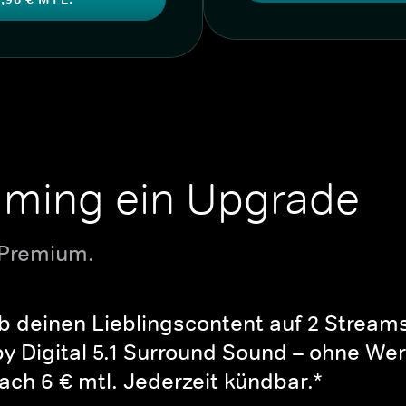
aming ein Upgrade
 Premium.
b deinen Lieblingscontent auf 2 Streams 
y Digital 5.1 Surround Sound – ohne Wer
ch 6 € mtl. Jederzeit kündbar.*