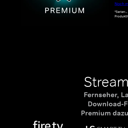
Noch m
*Serien-
Produkth
Stream
Fernseher, L
Download-Fu
Premium dazu,