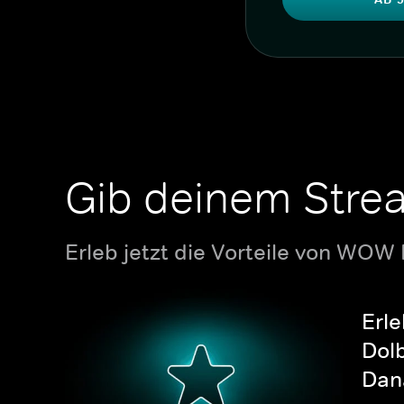
Gib deinem Stre
Erleb jetzt die Vorteile von WOW
Erle
Dolb
Dana