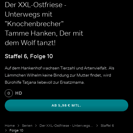
Der XXL-Ostfriese -
Unterwegs mit
"Knochenbrecher"
Tamme Hanken, Der mit
dem Wolf tanzt!
Staffel 6, Folge 10
Auf dem Hankenhof wachsen Tierzahl und Artenvielfalt. Als
Lämmchen Wilhelm keine Bindung zur Mutter findet, wird
Bürohilfe Tatjana liebevoll zur Ersatzmama.
HD
0
AB 5,98 € MTL.
Home
Serien
Der XXL-Ostfriese - Unterwegs mit "Knochenbrecher" Tamme Hanken
Staffel 6
Folge 10