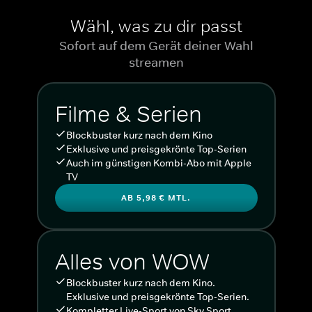
Wähl, was zu dir passt
Sofort auf dem Gerät deiner Wahl
streamen
Filme & Serien
Blockbuster kurz nach dem Kino
Exklusive und preisgekrönte Top-Serien
Auch im günstigen Kombi-Abo mit Apple
TV
AB 5,98 € MTL.
Alles von WOW
Blockbuster kurz nach dem Kino.
Exklusive und preisgekrönte Top-Serien.
Kompletter Live-Sport von Sky Sport