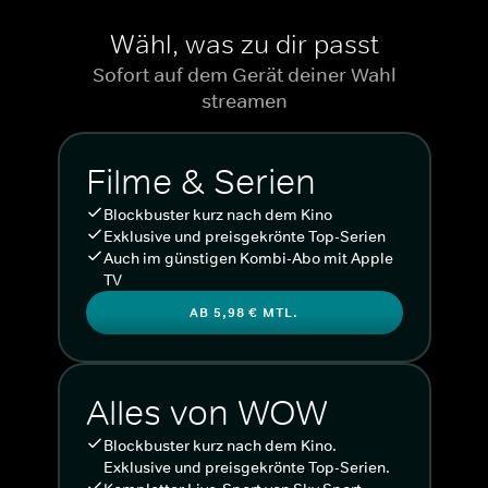
Wähl, was zu dir passt
Sofort auf dem Gerät deiner Wahl
streamen
Filme & Serien
Blockbuster kurz nach dem Kino
Exklusive und preisgekrönte Top-Serien
Auch im günstigen Kombi-Abo mit Apple
TV
AB 5,98 € MTL.
Alles von WOW
Blockbuster kurz nach dem Kino.
Exklusive und preisgekrönte Top-Serien.