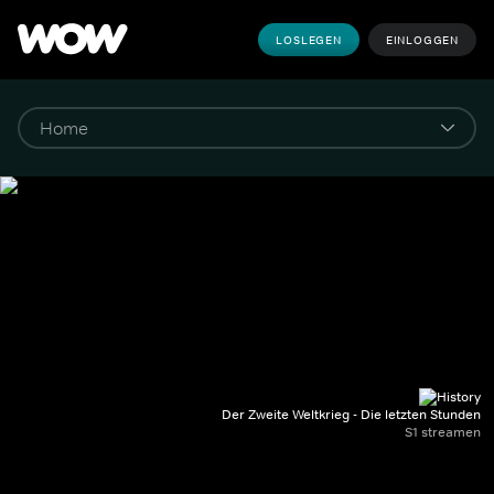
LOSLEGEN
EINLOGGEN
Der Zweite Weltkrieg - Die letzten Stunden
S1 streamen