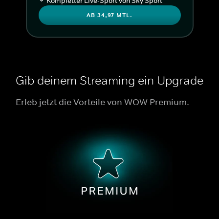
Kompletter Live-Sport von Sky Sport
AB 34,97 MTL.
Gib deinem Streaming ein Upgrade
Erleb jetzt die Vorteile von WOW Premium.