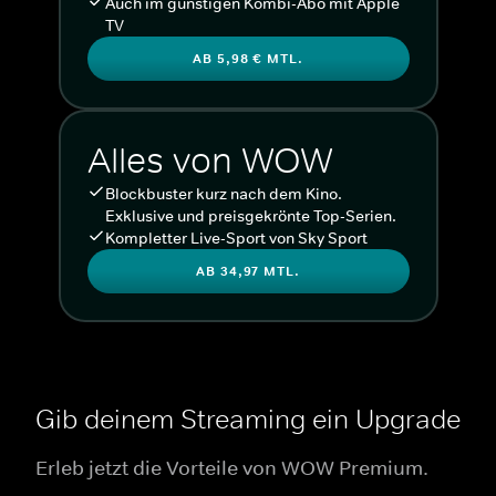
Auch im günstigen Kombi-Abo mit Apple
TV
AB 5,98 € MTL.
Alles von WOW
Blockbuster kurz nach dem Kino.
Exklusive und preisgekrönte Top-Serien.
Kompletter Live-Sport von Sky Sport
AB 34,97 MTL.
Gib deinem Streaming ein Upgrade
Erleb jetzt die Vorteile von WOW Premium.