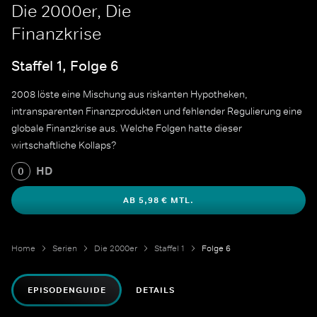
Die 2000er, Die
Finanzkrise
Staffel 1, Folge 6
2008 löste eine Mischung aus riskanten Hypotheken,
intransparenten Finanzprodukten und fehlender Regulierung eine
globale Finanzkrise aus. Welche Folgen hatte dieser
wirtschaftliche Kollaps?
HD
0
AB 5,98 € MTL.
Home
Serien
Die 2000er
Staffel 1
Folge 6
EPISODENGUIDE
DETAILS