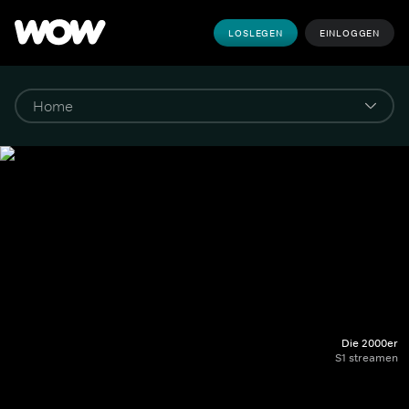
LOSLEGEN
EINLOGGEN
Die 2000er
S1 streamen