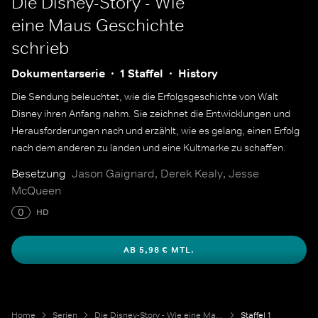
Die Disney-Story - Wie
eine Maus Geschichte
schrieb
Dokumentarserie
1 Staffel
History
Die Sendung beleuchtet, wie die Erfolgsgeschichte von Walt
Disney ihren Anfang nahm. Sie zeichnet die Entwicklungen und
Herausforderungen nach und erzählt, wie es gelang, einen Erfolg
nach dem anderen zu landen und eine Kultmarke zu schaffen.
Besetzung
Jason Gaignard, Derek Kealy, Jesse
McQueen
0
HD
AB 5,98 € MTL.
Home
Serien
Die Disney-Story - Wie eine Maus Geschichte schrieb
Staffel 1