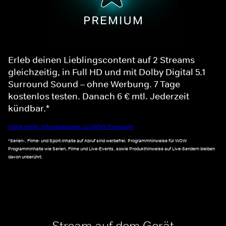
Erleb deinen Lieblingscontent auf 2 Streams
gleichzeitig, in Full HD und mit Dolby Digital 5.1
Surround Sound – ohne Werbung. 7 Tage
kostenlos testen. Danach 6 € mtl. Jederzeit
kündbar.*
Noch mehr Informationen zu WOW Premium
*Serien-, Filme- und Sport-Inhalte auf Abruf sind werbefrei. Programmhinweise für WOW
Programminhalte wie Serien, Filme und Live-Events, sowie Produkthinweise auf Live-Sendern bleiben
davon unberührt.
Stream auf dem Gerät