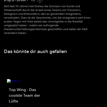
S
1
Ep.
6
•
39
Min.
•
HD
0
Seit fast 70 Jahren hat Disney die Grenzen von Kunst und
Wissenschaft durch die Arbeit eines Teams von Träumern,
Designern und Entwicklern, den so genannten Imagineers,
verschoben. Dies ist die Geschichte, wie die Imagineers seit ihren
ersten Tagen mit Walt selbst das Unmögliche in die Realität
umgesetzt haben - indem sie aufregende
Massenunterhaltungserlebnisse geschaffen und dabei die Welt
verändert haben.
Das könnte dir auch gefallen
Top Wing - Das
coolste Team der
Lüfte