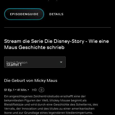
EPISODENGUIDE
DETAILS
Stream die Serie Die Disney-Story - Wie eine
Maus Geschichte schrieb
Select Season
Die Geburt von Micky Maus
S
1
Ep.
1
•
41
Min.
•
HD
0
Ein angeschlagenes Zeichentrickstudio erschafft eine der
bekanntesten Figuren der Welt. Mickey Mouse beginnt als
Bleistiftskizze und wird durch eine Geschichte des Scheiterns, des
Verrats, der Innovation und des Mutes zu einer amerikanischen
Ikone und zur Grundlage eines legendären Medienimperiums.