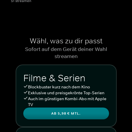
S1 streamen
Wähl, was zu dir passt
Sofort auf dem Gerät deiner Wahl
streamen
Filme & Serien
Blockbuster kurz nach dem Kino
Exklusive und preisgekrönte Top-Serien
Auch im günstigen Kombi-Abo mit Apple
TV
AB 5,98 € MTL.