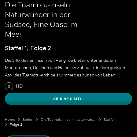
Die Tuamotu-Inseln:
Naturwunder in der
Südsee, Eine Oase im
Meer
Staffel 1, Folge 2
Die 240 kleinen Inseln von Rangiroa bieten unter anderem
Mantarochen, Delfinen und Haien ein Zuhause. In dem größten
Atoll des Tuamotu-Archipels wimmelt es nur so von Leben.
HD
0
AB 5,98 € MTL.
Home
Serien
Die Tuamotu-Inseln: Naturwunder in der Südsee
Staffel 1
Folge 2