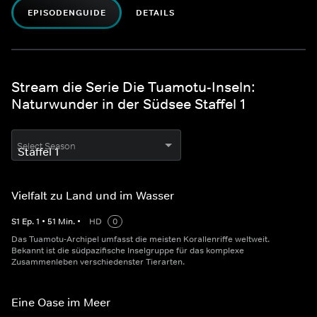
EPISODENGUIDE
DETAILS
Stream die Serie Die Tuamotu-Inseln:
Naturwunder in der Südsee Staffel 1
Select Season
Vielfalt zu Land und im Wasser
S
1
Ep.
1
•
51
Min.
•
HD
0
Das Tuamotu-Archipel umfasst die meisten Korallenriffe weltweit.
Bekannt ist die südpazifische Inselgruppe für das komplexe
Zusammenleben verschiedenster Tierarten.
Eine Oase im Meer