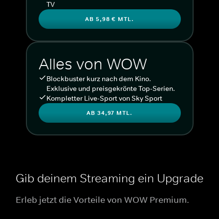
TV
AB 5,98 € MTL.
Alles von WOW
Blockbuster kurz nach dem Kino.
Exklusive und preisgekrönte Top-Serien.
Kompletter Live-Sport von Sky Sport
AB 34,97 MTL.
Gib deinem Streaming ein Upgrade
Erleb jetzt die Vorteile von WOW Premium.