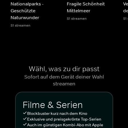
Nationalparks -
Fragile Schönheit
Ve
Geschützte
Mittelmeer
d
Naturwunder
S1 streamen
S1
S1 streamen
Wähl, was zu dir passt
Sofort auf dem Gerät deiner Wahl
streamen
Filme & Serien
Blockbuster kurz nach dem Kino
Exklusive und preisgekrönte Top-Serien
Auch im günstigen Kombi-Abo mit Apple