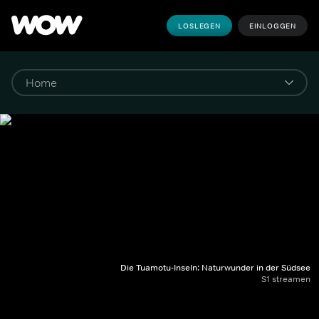
LOSLEGEN
EINLOGGEN
Die Tuamotu-Inseln: Naturwunder in der Südsee
S1 streamen