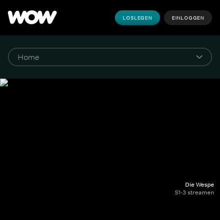
LOSLEGEN
EINLOGGEN
Die Wespe
S1-3 streamen