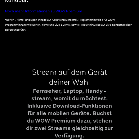
Noch mehr Informationen zu WOW Premium
*Serien-, Filme- und Sport-Inhalte auf Abruf sind werbefrei. Programmhinweise für WOW
Programminhalte wie Serien, Filme und Live-Events, sowie Produkthinweise auf Live-Sendern bleiben
davon unberührt.
Stream auf dem Gerät
deiner Wahl
Fernseher, Laptop, Handy -
stream, womit du möchtest.
Inklusive Download-Funktionen
für alle mobilen Geräte. Buchst
du WOW Premium dazu, stehen
dir zwei Streams gleichzeitig zur
Verfügung.