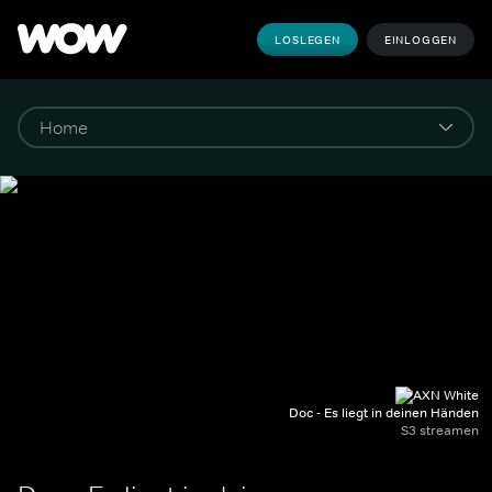
LOSLEGEN
EINLOGGEN
Doc - Es liegt in deinen Händen
S3 streamen