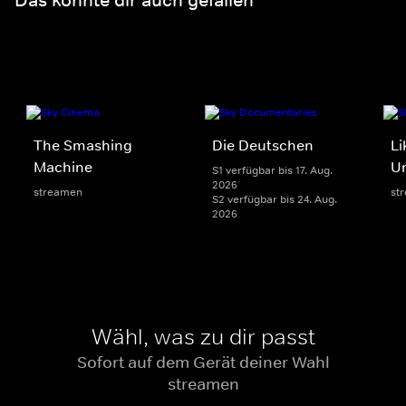
The Smashing
Die Deutschen
Li
Machine
U
S1 verfügbar bis 17. Aug.
2026
streamen
st
S2 verfügbar bis 24. Aug.
2026
Wähl, was zu dir passt
Sofort auf dem Gerät deiner Wahl
streamen