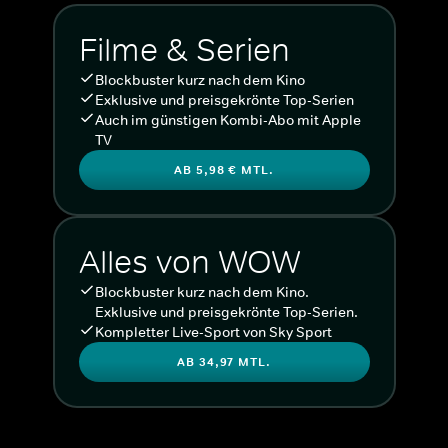
Filme & Serien
Blockbuster kurz nach dem Kino
Exklusive und preisgekrönte Top-Serien
Auch im günstigen Kombi-Abo mit Apple
TV
AB 5,98 € MTL.
Alles von WOW
Blockbuster kurz nach dem Kino.
Exklusive und preisgekrönte Top-Serien.
Kompletter Live-Sport von Sky Sport
AB 34,97 MTL.