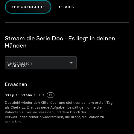
EPISODENGUIDE
DETAILS
Stream die Serie Doc - Es liegt in deinen
Händen
Select Season
Erwachen
S
3
Ep.
1
•
60
Min.
•
HD
12
Doc zieht wieder den Kittel über und steht vor seinem ersten Tag
als Chefarzt. Er muss neue Aufgaben bewältigen, ohne die
Patienten zu vernachlässigen und dem Druck der
Verwaltungsdirektorin widerstehen, die droht, die Station zu
schließen.