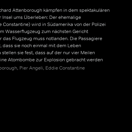
ichard Attenborough kämpfen in dem spektakulären
er Insel ums Überleben: Der ehemalige
e Constantine) wird in Südamerika von der Polizei
inem Wasserflugzeug zum nächsten Gericht
er das Flugzeug muss notlanden. Die Passagiere
r, dass sie noch einmal mit dem Leben
ellen sie fest, dass auf der nur vier Meilen
 eine Atombombe zur Explosion gebracht werden
borough, Pier Angeli, Eddie Constantine