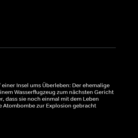
 einer Insel ums Überleben: Der ehemalige
t einem Wasserflugzeug zum nächsten Gericht
er, dass sie noch einmal mit dem Leben
ine Atombombe zur Explosion gebracht