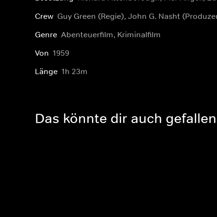
Crew
Guy Green (Regie), John G. Nasht (Produzen
Genre
Abenteuerfilm, Kriminalfilm
Von
1959
Länge
1h 23m
Das könnte dir auch gefallen