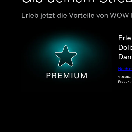
Erleb jetzt die Vorteile von WOW
Erle
Dolb
Dana
Noch m
*Serien-
Produkth