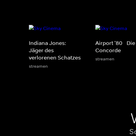
Indiana Jones:
Airport '80 - Die
Jäger des
Concorde
verlorenen Schatzes
streamen
streamen
S