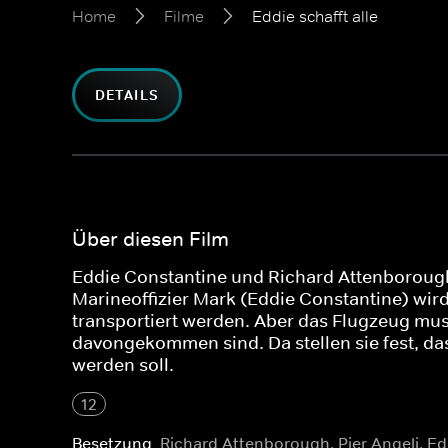
Home
Filme
Eddie schafft alle
DETAILS
Über diesen Film
Eddie Constantine und Richard Attenborough
Marineoffizier Mark (Eddie Constantine) wir
transportiert werden. Aber das Flugzeug mus
davongekommen sind. Da stellen sie fest, da
werden soll.
12
Besetzung
Richard Attenborough, Pier Angeli, E