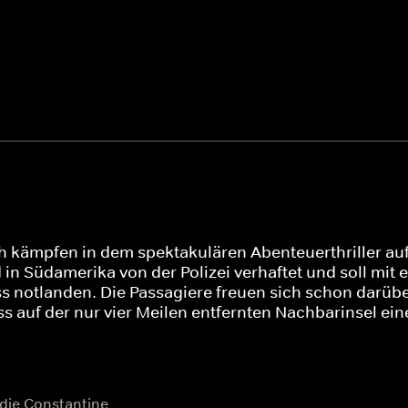
 kämpfen in dem spektakulären Abenteuerthriller auf
d in Südamerika von der Polizei verhaftet und soll mi
s notlanden. Die Passagiere freuen sich schon darüb
ss auf der nur vier Meilen entfernten Nachbarinsel e
ddie Constantine