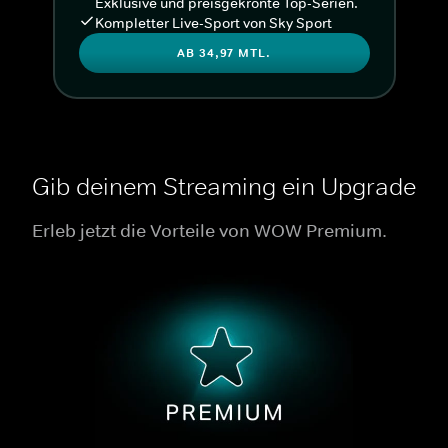
Exklusive und preisgekrönte Top-Serien.
Kompletter Live-Sport von Sky Sport
AB 34,97 MTL.
Gib deinem Streaming ein Upgrade
Erleb jetzt die Vorteile von WOW Premium.