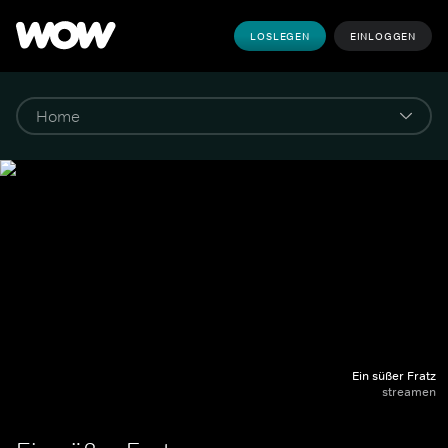
LOSLEGEN
EINLOGGEN
Ein süßer Fratz
streamen