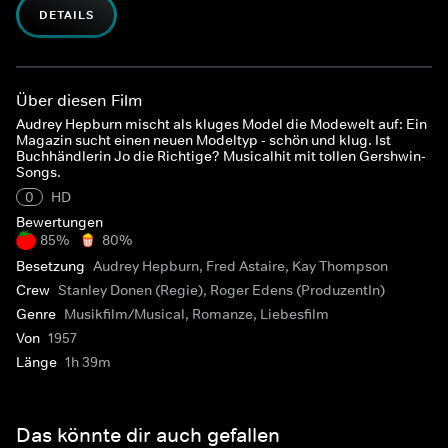
DETAILS
Über diesen Film
Audrey Hepburn mischt als kluges Model die Modewelt auf: Ein
Magazin sucht einen neuen Modeltyp - schön und klug. Ist
Buchhändlerin Jo die Richtige? Musicalhit mit tollen Gershwin-
Songs.
0
HD
Bewertungen
85%
80%
Besetzung
Audrey Hepburn, Fred Astaire, Kay Thompson
Crew
Stanley Donen (Regie), Roger Edens (ProduzentIn)
Genre
Musikfilm/Musical, Romanze, Liebesfilm
Von
1957
Länge
1h 39m
Das könnte dir auch gefallen