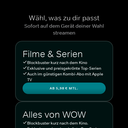
Wähl, was zu dir passt
Sofort auf dem Gerät deiner Wahl
streamen
Filme & Serien
Blockbuster kurz nach dem Kino
Exklusive und preisgekrönte Top-Serien
Auch im günstigen Kombi-Abo mit Apple
TV
AB 5,98 € MTL.
Alles von WOW
Blockbuster kurz nach dem Kino.