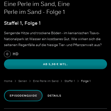
Eine Perle im Sand, Eine
Perle im Sand - Folge 1
Staffel 1, Folge 1
Sengende Hitze und trockene Böden - im kenianischen Tsavo-
Nationalpark ist Wasser ein kostbares Gut. Wie wirken sich die
seltenen Regenfälle auf die hiesige Tier- und Pflanzenwelt aus?
HD
0
AB 5,98 € MTL.
Home
Serien
Eine Perle im Sand
Staffel 1
Folge 1
EPISODENGUIDE
DETAILS