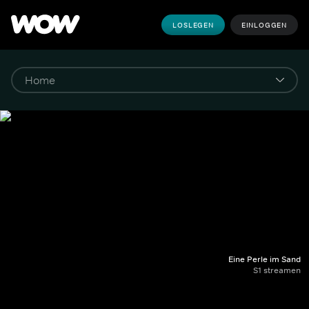
LOSLEGEN
EINLOGGEN
Eine Perle im Sand
S1 streamen