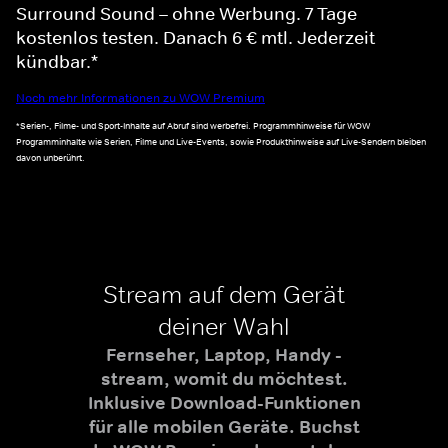
Surround Sound – ohne Werbung. 7 Tage
kostenlos testen. Danach 6 € mtl. Jederzeit
kündbar.*
Noch mehr Informationen zu WOW Premium
*Serien-, Filme- und Sport-Inhalte auf Abruf sind werbefrei. Programmhinweise für WOW
Programminhalte wie Serien, Filme und Live-Events, sowie Produkthinweise auf Live-Sendern bleiben
davon unberührt.
Stream auf dem Gerät
deiner Wahl
Fernseher, Laptop, Handy -
stream, womit du möchtest.
Inklusive Download-Funktionen
für alle mobilen Geräte. Buchst