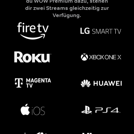
du WOW Premium dazu, stehen
dir zwei Streams gleichzeitig zur
Verfügung.