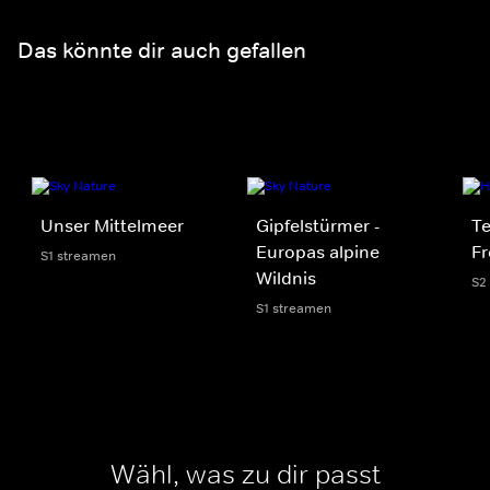
Das könnte dir auch gefallen
Unser Mittelmeer
Gipfelstürmer -
Te
Europas alpine
Fr
S1 streamen
Wildnis
S2
S1 streamen
Wähl, was zu dir passt