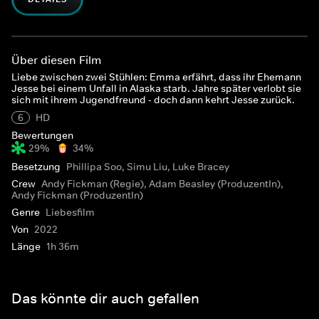
Über diesen Film
Liebe zwischen zwei Stühlen: Emma erfährt, dass ihr Ehemann
Jesse bei einem Unfall in Alaska starb. Jahre später verlobt sie
sich mit ihrem Jugendfreund - doch dann kehrt Jesse zurück.
6
HD
Bewertungen
29%
34%
Besetzung
Phillipa Soo, Simu Liu, Luke Bracey
Crew
Andy Fickman (Regie), Adam Beasley (ProduzentIn),
Andy Fickman (ProduzentIn)
Genre
Liebesfilm
Von
2022
Länge
1h 36m
Das könnte dir auch gefallen