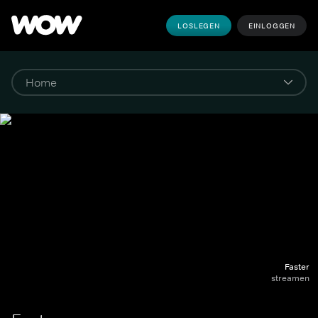
LOSLEGEN
EINLOGGEN
Faster
streamen