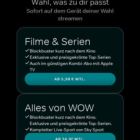
Wähl, was zu dir passt
Sofort auf dem Gerät deiner Wahl
streamen
Filme & Serien
Blockbuster kurz nach dem Kino
Exklusive und preisgekrönte Top-Serien
Auch im günstigen Kombi-Abo mit Apple
TV
AB 5,98 € MTL.
Alles von WOW
Blockbuster kurz nach dem Kino.
Exklusive und preisgekrönte Top-Serien.
Kompletter Live-Sport von Sky Sport
AB 34,97 MTL.