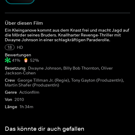
Über diesen Film
Ein Kleinganove kommt aus dem Knast frei und macht Jagd auf
die Mörder seines Bruders. Knallharter Revenge-Thriller mit
Dwayne Johnson in einer schlagkräftigen Paraderolle.
18
HD
Bewertungen
41%
52%
Besetzung
Dwayne Johnson, Billy Bob Thornton, Oliver
Jackson-Cohen
Crew
George Tillman Jr. (Regie), Tony Gayton (ProduzentIn),
Martin Shafer (ProduzentIn)
Genre
Actionfilm
Von
2010
Länge
1h 34m
Das könnte dir auch gefallen