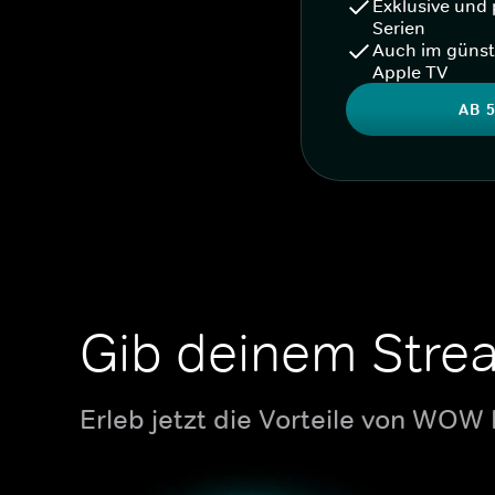
Exklusive und 
Serien
Auch im günst
Apple TV
AB 5
Gib deinem Stre
Erleb jetzt die Vorteile von WOW