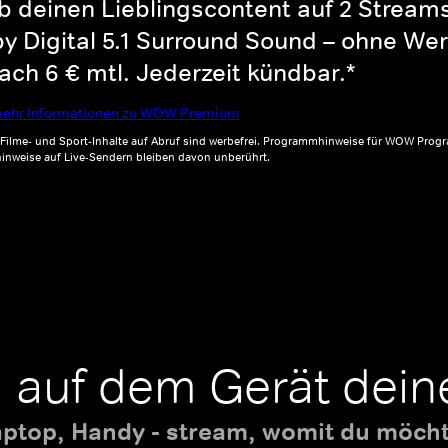
b deinen Lieblingscontent auf 2 Streams 
y Digital 5.1 Surround Sound – ohne Wer
ch 6 € mtl. Jederzeit kündbar.*
ehr Informationen zu WOW Premium
, Filme- und Sport-Inhalte auf Abruf sind werbefrei. Programmhinweise für WOW Progr
inweise auf Live-Sendern bleiben davon unberührt.
 auf dem Gerät dein
aptop, Handy - stream, womit du möchte