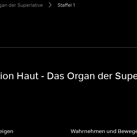
gan der Superlative
Staffel 1
tion Haut - Das Organ der Supe
eigen
Wahrnehmen und Beweg