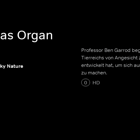
Das Organ
Professor Ben Garrod beg
Tierreichs von Angesicht z
entwickelt hat, um sich a
ky Nature
zu machen.
0
HD