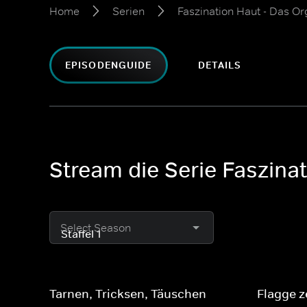
Home
Serien
Faszination Haut - Das Or
EPISODENGUIDE
DETAILS
Stream die Serie Faszina
Select Season
Tarnen, Tricksen, Täuschen
Flagge z