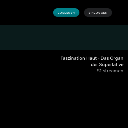
LOSLEGEN
EINLOGGEN
Faszination Haut - Das Organ
der Superlative
S1 streamen