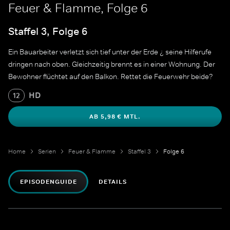
Feuer & Flamme, Folge 6
Staffel 3, Folge 6
Ein Bauarbeiter verletzt sich tief unter der Erde ¿ seine Hilferufe
dringen nach oben. Gleichzeitig brennt es in einer Wohnung. Der
Bewohner flüchtet auf den Balkon. Rettet die Feuerwehr beide?
HD
12
AB 5,98 € MTL.
Home
Serien
Feuer & Flamme
Staffel 3
Folge 6
EPISODENGUIDE
DETAILS