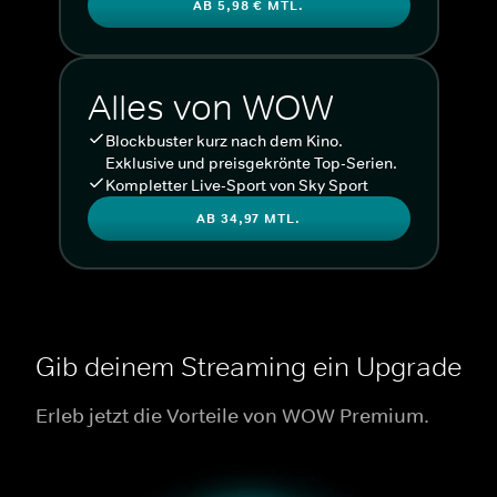
AB 5,98 € MTL.
Alles von WOW
Blockbuster kurz nach dem Kino.
Exklusive und preisgekrönte Top-Serien.
Kompletter Live-Sport von Sky Sport
AB 34,97 MTL.
Gib deinem Streaming ein Upgrade
Erleb jetzt die Vorteile von WOW Premium.