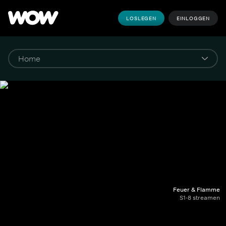
LOSLEGEN
EINLOGGEN
Feuer & Flamme
S1-8 streamen