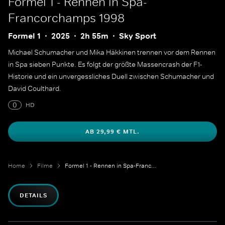
Formel 1 - Rennen in Spa-
Francorchamps 1998
Formel 1
2025
2h 55m
Sky Sport
Michael Schumacher und Mika Häkkinen trennen vor dem Rennen
in Spa sieben Punkte. Es folgt der größte Massencrash der F1-
Historie und ein unvergessliches Duell zwischen Schumacher und
David Coulthard.
0
HD
AB 29,99 € MTL.
Home
Filme
Formel 1 - Rennen in Spa-Francorchamps 1998
DETAILS