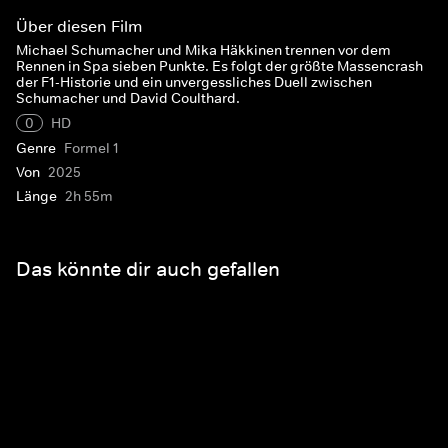
Über diesen Film
Michael Schumacher und Mika Häkkinen trennen vor dem
Rennen in Spa sieben Punkte. Es folgt der größte Massencrash
der F1-Historie und ein unvergessliches Duell zwischen
Schumacher und David Coulthard.
0
HD
Genre
Formel 1
Von
2025
Länge
2h 55m
Das könnte dir auch gefallen