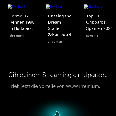
Formel 1 -
Chasing the
Top 10
Rennen 1998
Dream -
Onboards:
in Budapest
Staffel
Spanien 2024
2/Episode 4
streamen
streamen
streamen
Gib deinem Streaming ein Upgrade
Erleb jetzt die Vorteile von WOW Premium.