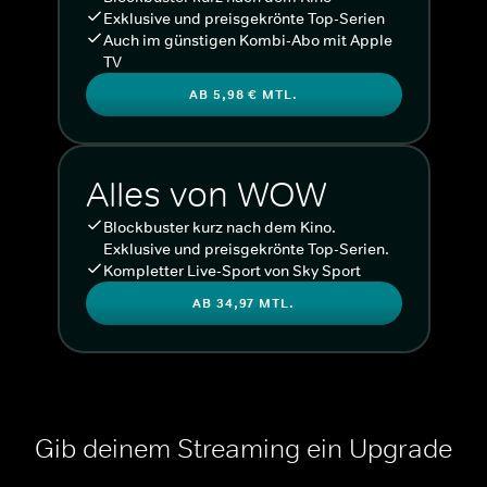
Exklusive und preisgekrönte Top-Serien
Auch im günstigen Kombi-Abo mit Apple
TV
AB 5,98 € MTL.
Alles von WOW
Blockbuster kurz nach dem Kino.
Exklusive und preisgekrönte Top-Serien.
Kompletter Live-Sport von Sky Sport
AB 34,97 MTL.
Gib deinem Streaming ein Upgrade