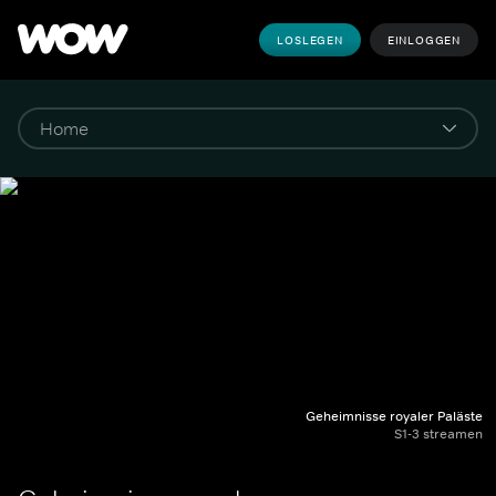
LOSLEGEN
EINLOGGEN
Geheimnisse royaler Paläste
S1-3 streamen