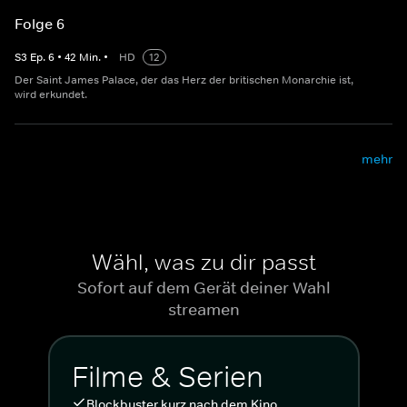
Folge 6
S
3
Ep.
6
•
42
Min.
•
HD
12
Der Saint James Palace, der das Herz der britischen Monarchie ist,
wird erkundet.
mehr
Wähl, was zu dir passt
Sofort auf dem Gerät deiner Wahl
streamen
Filme & Serien
Blockbuster kurz nach dem Kino