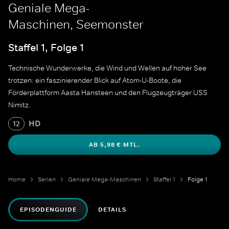
Geniale Mega-
Maschinen, Seemonster
Staffel 1, Folge 1
Technische Wunderwerke, die Wind und Wellen auf hoher See
trotzen: ein faszinierender Blick auf Atom-U-Boote, die
Förderplattform Aasta Hansteen und den Flugzeugträger USS
Nimitz.
HD
12
AB 5,98 € MTL.
Home
Serien
Geniale Mega-Maschinen
Staffel 1
Folge 1
EPISODENGUIDE
DETAILS