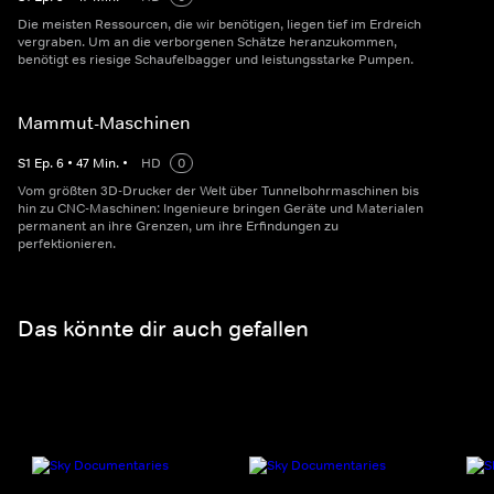
Die meisten Ressourcen, die wir benötigen, liegen tief im Erdreich
vergraben. Um an die verborgenen Schätze heranzukommen,
benötigt es riesige Schaufelbagger und leistungsstarke Pumpen.
Mammut-Maschinen
S
1
Ep.
6
•
47
Min.
•
HD
0
Vom größten 3D-Drucker der Welt über Tunnelbohrmaschinen bis
hin zu CNC-Maschinen: Ingenieure bringen Geräte und Materialen
permanent an ihre Grenzen, um ihre Erfindungen zu
perfektionieren.
Das könnte dir auch gefallen