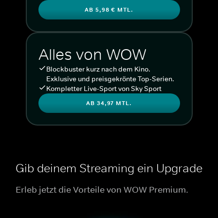
AB 5,98 € MTL.
Alles von WOW
Blockbuster kurz nach dem Kino.
Exklusive und preisgekrönte Top-Serien.
Kompletter Live-Sport von Sky Sport
AB 34,97 MTL.
Gib deinem Streaming ein Upgrade
Erleb jetzt die Vorteile von WOW Premium.