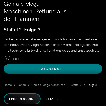
Geniale Mega-
Maschinen, Rettung aus
den Flammen
Staffel 2, Folge 3
Größer, schneller, stärker - jede Episode fokussiert sich auf eine
der innovativsten Mega-Maschinen der Menschheitsgeschichte,
ihre technische Entwicklung, Funktionsweise und Einsatzgebiete.
HD
12
AB 5,98 € MTL.
Home
Serien
Geniale Mega-Maschinen
Staffel 2
Folge 3
EPISODENGUIDE
DETAILS