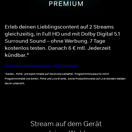
Erleb deinen Lieblingscontent auf 2 Streams
gleichzeitig, in Full HD und mit Dolby Digital 5.1
Surround Sound – ohne Werbung. 7 Tage
kostenlos testen. Danach 6 € mtl. Jederzeit
kündbar.*
Noch mehr Informationen zu WOW Premium
*Serien-, Filme- und Sport-Inhalte auf Abruf sind werbefrei. Programmhinweise für WOW
Programminhalte wie Serien, Filme und Live-Events, sowie Produkthinweise auf Live-Sendern bleiben
davon unberührt.
Stream auf dem Gerät