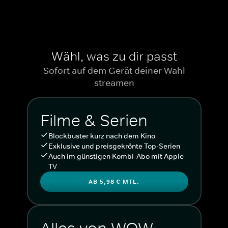
Wähl, was zu dir passt
Sofort auf dem Gerät deiner Wahl
streamen
Filme & Serien
Blockbuster kurz nach dem Kino
Exklusive und preisgekrönte Top-Serien
Auch im günstigen Kombi-Abo mit Apple
TV
AB 5,98 € MTL.