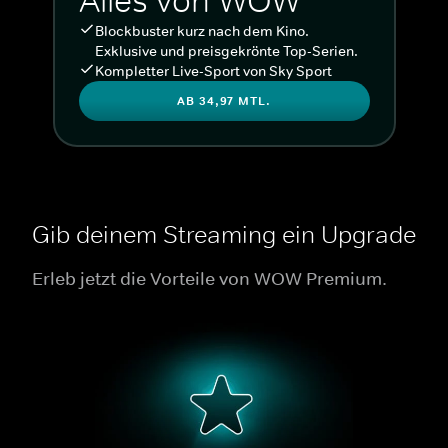
Alles von WOW
Blockbuster kurz nach dem Kino.
Exklusive und preisgekrönte Top-Serien.
Kompletter Live-Sport von Sky Sport
AB 34,97 MTL.
Gib deinem Streaming ein Upgrade
Erleb jetzt die Vorteile von WOW Premium.