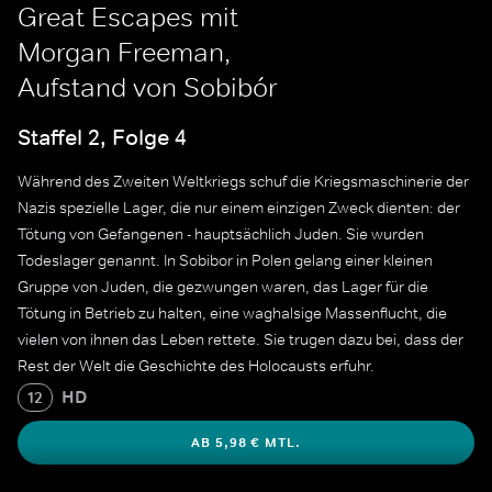
Great Escapes mit
Morgan Freeman,
Aufstand von Sobibór
Staffel 2, Folge 4
Während des Zweiten Weltkriegs schuf die Kriegsmaschinerie der
Nazis spezielle Lager, die nur einem einzigen Zweck dienten: der
Tötung von Gefangenen - hauptsächlich Juden. Sie wurden
Todeslager genannt. In Sobibor in Polen gelang einer kleinen
Gruppe von Juden, die gezwungen waren, das Lager für die
Tötung in Betrieb zu halten, eine waghalsige Massenflucht, die
vielen von ihnen das Leben rettete. Sie trugen dazu bei, dass der
Rest der Welt die Geschichte des Holocausts erfuhr.
HD
12
AB 5,98 € MTL.