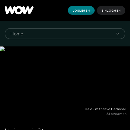
LOSLEGEN
EINLOGGEN
Haie - mit Steve Backshall
S1 streamen