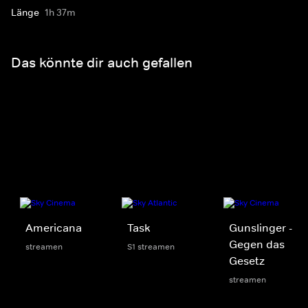
Länge
1h 37m
Das könnte dir auch gefallen
Americana
Task
Gunslinger -
Gegen das
streamen
S1 streamen
Gesetz
streamen