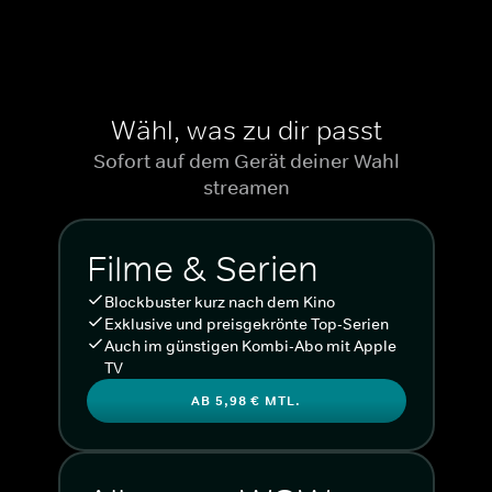
Wähl, was zu dir passt
Sofort auf dem Gerät deiner Wahl
streamen
Filme & Serien
Blockbuster kurz nach dem Kino
Exklusive und preisgekrönte Top-Serien
Auch im günstigen Kombi-Abo mit Apple
TV
AB 5,98 € MTL.