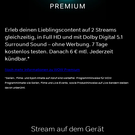
Erleb deinen Lieblingscontent auf 2 Streams
gleichzeitig, in Full HD und mit Dolby Digital 5.1
Surround Sound – ohne Werbung. 7 Tage
kostenlos testen. Danach 6 € mtl. Jederzeit
kündbar.*
Noch mehr Informationen zu WOW Premium
*Serien-, Filme- und Sport-Inhalte auf Abruf sind werbefrei. Programmhinweise für WOW
Programminhalte wie Serien, Filme und Live-Events, sowie Produkthinweise auf Live-Sendern bleiben
davon unberührt.
Stream auf dem Gerät