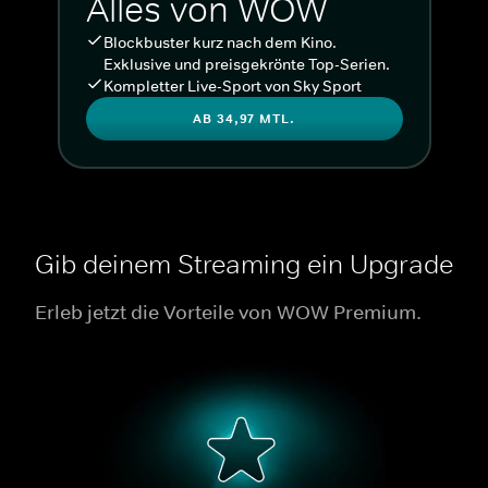
Alles von WOW
Blockbuster kurz nach dem Kino.
Exklusive und preisgekrönte Top-Serien.
Kompletter Live-Sport von Sky Sport
AB 34,97 MTL.
Gib deinem Streaming ein Upgrade
Erleb jetzt die Vorteile von WOW Premium.