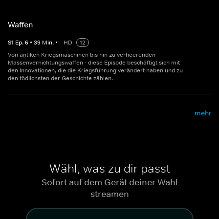
Waffen
S
1
Ep.
6
•
39
Min.
•
HD
12
Von antiken Kriegsmaschinen bis hin zu verheerenden
Massenvernichtungswaffen - diese Episode beschäftigt sich mit
den Innovationen, die die Kriegsführung verändert haben und zu
den tödlichsten der Geschichte zählen.
mehr
Wähl, was zu dir passt
Sofort auf dem Gerät deiner Wahl
streamen