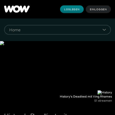
LOSLEGEN
EINLOGGEN
History's Deadliest mit Ving Rhames
S1 streamen