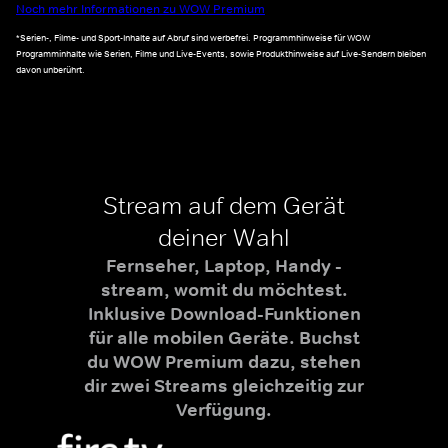
Noch mehr Informationen zu WOW Premium
*Serien-, Filme- und Sport-Inhalte auf Abruf sind werbefrei. Programmhinweise für WOW
Programminhalte wie Serien, Filme und Live-Events, sowie Produkthinweise auf Live-Sendern bleiben
davon unberührt.
Stream auf dem Gerät
deiner Wahl
Fernseher, Laptop, Handy -
stream, womit du möchtest.
Inklusive Download-Funktionen
für alle mobilen Geräte. Buchst
du WOW Premium dazu, stehen
dir zwei Streams gleichzeitig zur
Verfügung.