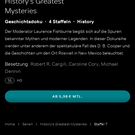
History's Greatest
Mysteries
Geschichtsdoku
4 Staffeln
History
Der Moderator Laurence Fishburne begibt sich auf die Spuren
bekannter Mythen und moderner Legenden. In dieser Dokureihe
werden unter anderem der spektakuläre Fall des D. B. Cooper und
die Geschichten um den Ort Roswell in New Mexico beleuchtet.
Besetzung
Robert R. Cargill, Caroline Cory, Michael
Dennin
16
HD
AB 5,98 € MTL.
Home
Serien
History's Greatest Mysteries
Staffel 7