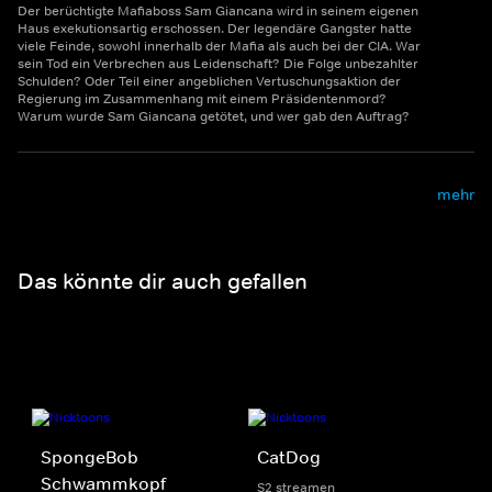
Der berüchtigte Mafiaboss Sam Giancana wird in seinem eigenen
Haus exekutionsartig erschossen. Der legendäre Gangster hatte
viele Feinde, sowohl innerhalb der Mafia als auch bei der CIA. War
sein Tod ein Verbrechen aus Leidenschaft? Die Folge unbezahlter
Schulden? Oder Teil einer angeblichen Vertuschungsaktion der
Regierung im Zusammenhang mit einem Präsidentenmord?
Warum wurde Sam Giancana getötet, und wer gab den Auftrag?
mehr
Das könnte dir auch gefallen
SpongeBob
CatDog
Schwammkopf
S2 streamen