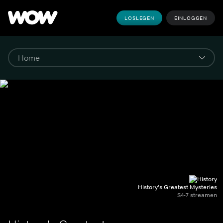
LOSLEGEN
EINLOGGEN
History's Greatest Mysteries
S4-7 streamen