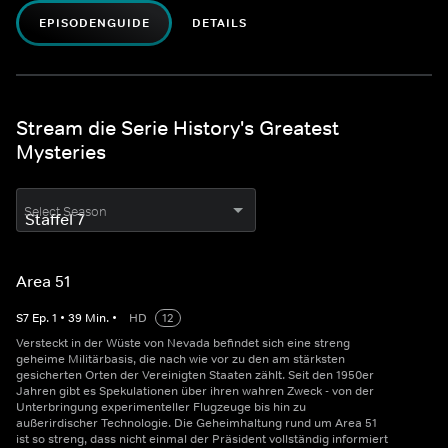
EPISODENGUIDE
DETAILS
Stream die Serie History's Greatest
Mysteries
Select Season
Area 51
S
7
Ep.
1
•
39
Min.
•
HD
12
Versteckt in der Wüste von Nevada befindet sich eine streng
geheime Militärbasis, die nach wie vor zu den am stärksten
gesicherten Orten der Vereinigten Staaten zählt. Seit den 1950er
Jahren gibt es Spekulationen über ihren wahren Zweck - von der
Unterbringung experimenteller Flugzeuge bis hin zu
außerirdischer Technologie. Die Geheimhaltung rund um Area 51
ist so streng, dass nicht einmal der Präsident vollständig informiert