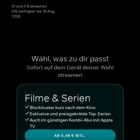
S1 and 7-8 streamen
S16 verfügbar bis 18 Aug.
2026
Wähl, was zu dir passt
Sofort auf dem Gerät deiner Wahl
streamen
Filme & Serien
Blockbuster kurz nach dem Kino
Exklusive und preisgekrönte Top-Serien
Auch im günstigen Kombi-Abo mit Apple
TV
AB 5,98 € MTL.