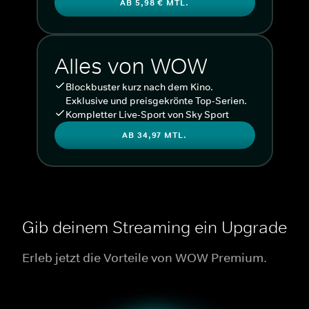
AB 5,98 € MTL.
Alles von WOW
Blockbuster kurz nach dem Kino.
Exklusive und preisgekrönte Top-Serien.
Kompletter Live-Sport von Sky Sport
AB 34,97 MTL.
Gib deinem Streaming ein Upgrade
Erleb jetzt die Vorteile von WOW Premium.