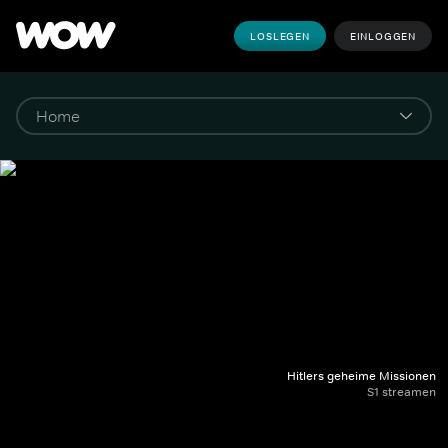
LOSLEGEN
EINLOGGEN
Hitlers geheime Missionen
S1 streamen