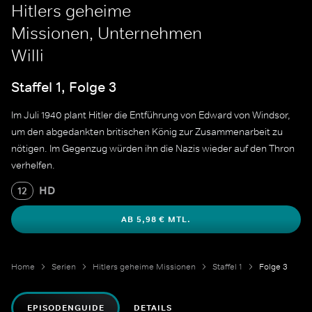
Hitlers geheime
Missionen, Unternehmen
Willi
Staffel 1, Folge 3
Im Juli 1940 plant Hitler die Entführung von Edward von Windsor,
um den abgedankten britischen König zur Zusammenarbeit zu
nötigen. Im Gegenzug würden ihn die Nazis wieder auf den Thron
verhelfen.
HD
12
AB 5,98 € MTL.
Home
Serien
Hitlers geheime Missionen
Staffel 1
Folge 3
EPISODENGUIDE
DETAILS