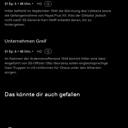
S
1
Ep.
5
•
48
Min.
•
HD
12
Hitler befiehlt im September 1943 die Stürmung des Vatikans sowie
die Gefangennahme von Papst Pius XII. Was der Diktator jedoch
nicht weiß: SS-General Karl Wolff arbeitet daran, ihn zu
hintergehen.
Unternehmen Greif
S
1
Ep.
6
•
48
Min.
•
HD
12
Im Rahmen der Ardennenoffensive 1944 kommt Hitler eine Idee:
Angeführt von SS-Offizier Otto Skorzeny sollen englischsprachige
Nazi-Truppen in US-Uniformen für Chaos unter den Alliierten
sorgen.
Das könnte dir auch gefallen