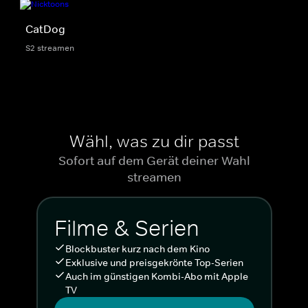
CatDog
S2 streamen
Wähl, was zu dir passt
Sofort auf dem Gerät deiner Wahl
streamen
Filme & Serien
Blockbuster kurz nach dem Kino
Exklusive und preisgekrönte Top-Serien
Auch im günstigen Kombi-Abo mit Apple
TV