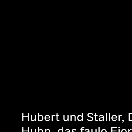
Hubert und Staller,
Huhn, das faule Eier