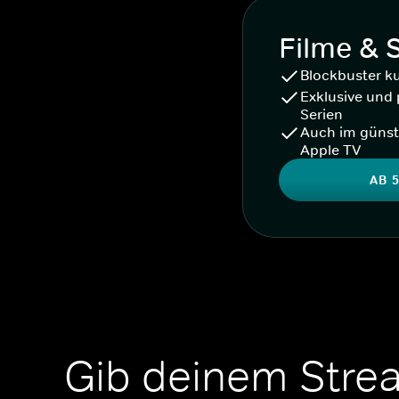
Filme & 
Blockbuster k
Exklusive und 
Serien
Auch im günst
Apple TV
AB 5
Gib deinem Stre