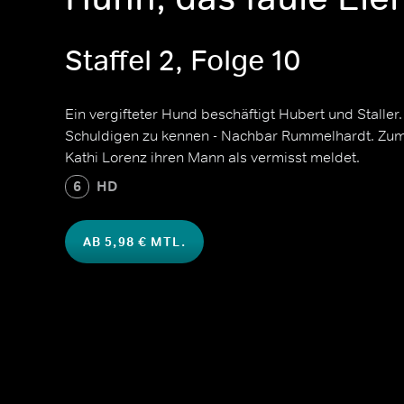
Staffel 2, Folge 10
Ein vergifteter Hund beschäftigt Hubert und Staller
Schuldigen zu kennen - Nachbar Rummelhardt. Zum E
Kathi Lorenz ihren Mann als vermisst meldet.
6
HD
AB 5,98 € MTL.