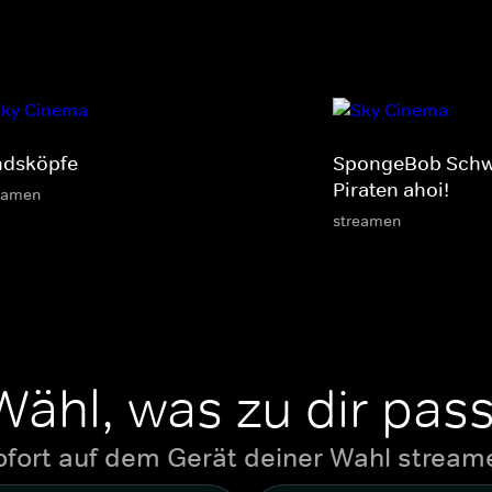
ndsköpfe
SpongeBob Sch
Piraten ahoi!
eamen
streamen
Wähl, was zu dir pass
ofort auf dem Gerät deiner Wahl stream