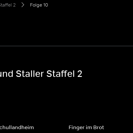
taffel 2
Folge 10
nd Staller Staffel 2
Schullandheim
Finger im Brot