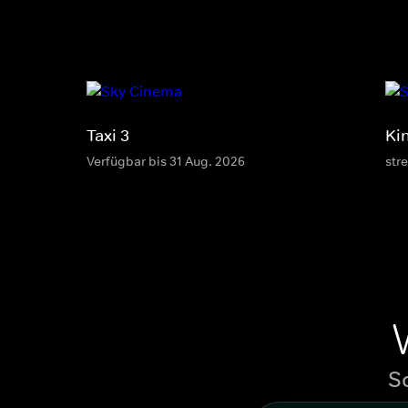
Taxi 3
Ki
Verfügbar bis 31 Aug. 2026
str
S