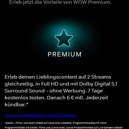
Erleb jetzt die Vorteile von WOW Premium.
Erleb deinen Lieblingscontent auf 2 Streams
gleichzeitig, in Full HD und mit Dolby Digital 5.1
Surround Sound – ohne Werbung. 7 Tage
kostenlos testen. Danach 6 € mtl. Jederzeit
kündbar.*
Noch mehr Informationen zu WOW Premium
*Serien-, Filme- und Sport-Inhalte auf Abruf sind werbefrei. Programmhinweise für WOW
Programminhalte wie Serien, Filme und Live-Events, sowie Produkthinweise auf Live-Sendern bleiben