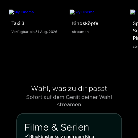
Taxi 3
Kindsköpfe
S
S
Verfügbar bis 31 Aug. 2026
streamen
Pi
st
Wähl, was zu dir passt
Sofort auf dem Gerät deiner Wahl
streamen
Filme & Serien
Blockbuster kurz nach dem Kino