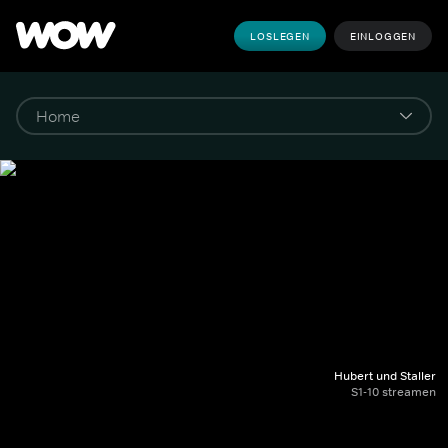
LOSLEGEN
EINLOGGEN
Hubert und Staller
S1-10 streamen