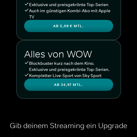
Exklusive und preisgekrönte Top-Serien
Auch im günstigen Kombi-Abo mit Apple
TV
AB 5,98 € MTL.
Alles von WOW
Blockbuster kurz nach dem Kino.
Exklusive und preisgekrönte Top-Serien.
Kompletter Live-Sport von Sky Sport
AB 34,97 MTL.
Gib deinem Streaming ein Upgrade