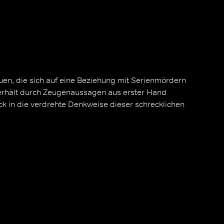
uen, die sich auf eine Beziehung mit Serienmördern
erhält durch Zeugenaussagen aus erster Hand
ick in die verdrehte Denkweise dieser schrecklichen