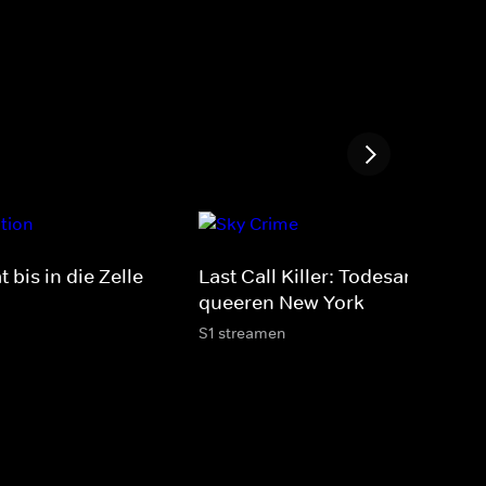
 bis in die Zelle
Last Call Killer: Todesangst im
queeren New York
S1 streamen