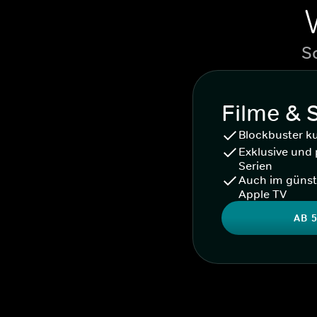
S
Filme & 
Blockbuster k
Exklusive und 
Serien
Auch im günst
Apple TV
AB 5