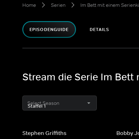
Home
Serien
Im Bett mit einem Serienki
EPISODENGUIDE
DETAILS
Stream die Serie Im Bett 
Select Season
Stephen Griffiths
Bobby J