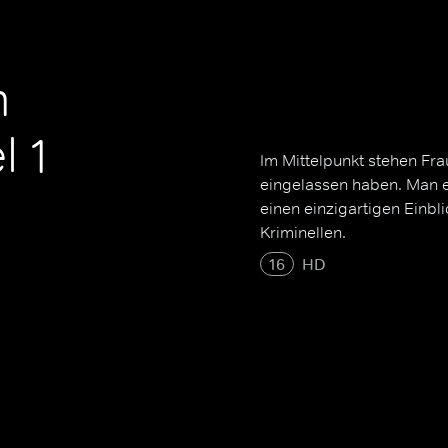
m
l 1
Im Mittelpunkt stehen Fra
eingelassen haben. Man 
einen einzigartigen Einbl
Kriminellen.
16
HD