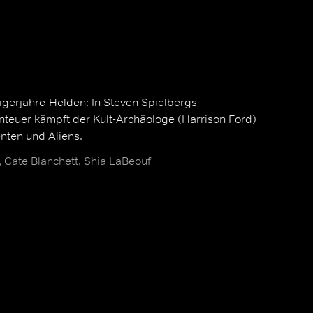
erjahre-Helden: In Steven Spielbergs
teuer kämpft der Kult-Archäologe (Harrison Ford)
ten und Aliens.
, Cate Blanchett, Shia LaBeouf