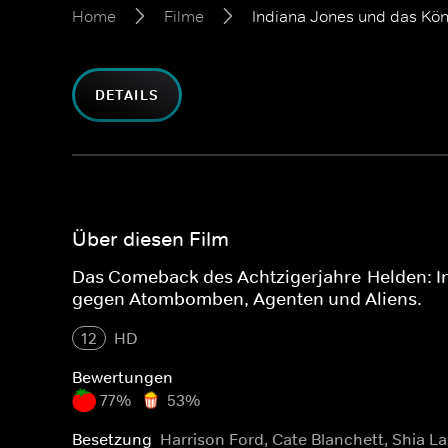
Home
Filme
Indiana Jones und das Köni
DETAILS
Über diesen Film
Das Comeback des Achtzigerjahre-Helden: In
gegen Atombomben, Agenten und Aliens.
12
HD
Bewertungen
77%
53%
Besetzung
Harrison Ford, Cate Blanchett, Shia L