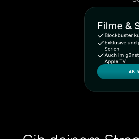
Filme & 
Blockbuster k
Exklusive und 
Serien
Auch im günst
Apple TV
AB 5