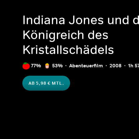
Indiana Jones und 
Königreich des
Kristallschädels
77%
53%
Abenteuerfilm
2008
1h 
AB 5,98 € MTL.