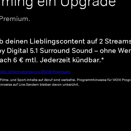
aming ein Upgrade
 Premium.
b deinen Lieblingscontent auf 2 Streams 
y Digital 5.1 Surround Sound – ohne Wer
ch 6 € mtl. Jederzeit kündbar.*
ehr Informationen zu WOW Premium
, Filme- und Sport-Inhalte auf Abruf sind werbefrei. Programmhinweise für WOW Progr
inweise auf Live-Sendern bleiben davon unberührt.