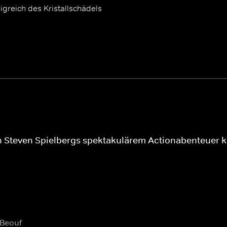
greich des Kristallschädels
 Steven Spielbergs spektakulärem Actionabenteuer k
aBeouf