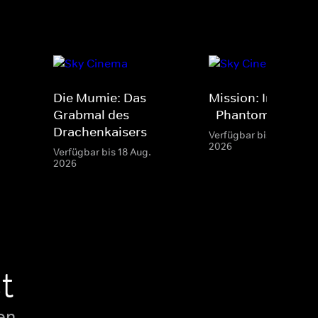
Die Mumie: Das
Mission: Impossib
Grabmal des
- Phantom Protoko
Drachenkaisers
Verfügbar bis 31 Aug.
2026
Verfügbar bis 18 Aug.
2026
t
en