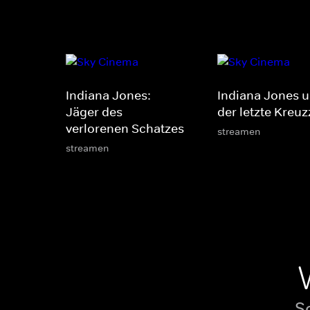
Indiana Jones:
Indiana Jones 
Jäger des
der letzte Kreu
verlorenen Schatzes
streamen
streamen
S